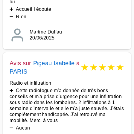
lui.
➕ Accueil l écoute
➖ Rien
Martine Duffau
20/06/2025
Avis sur
Pigeau Isabelle
à
★
★
★
★
★
PARIS
Radio et infiltration
➕ Cette radiologue m'a donnée de très bons
conseils et m'a prise d'urgence pour une infiltration
sous radio dans les lombaires. 2 infiltrations à 1
semaine d'intervalle et elle m'a juste sauvée. J'étais
complètement handicapée. J'ai retrouvé ma
mobilité. Merci à vous
➖ Aucun