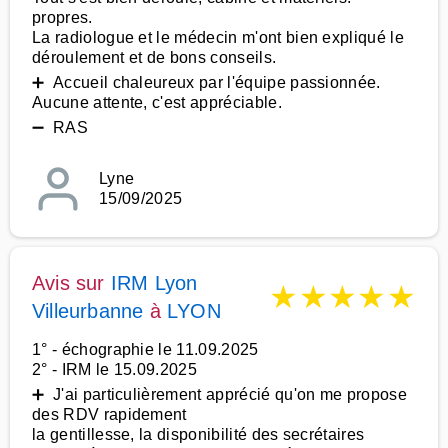
propres.
La radiologue et le médecin m'ont bien expliqué le
déroulement et de bons conseils.
➕ Accueil chaleureux par l'équipe passionnée.
Aucune attente, c'est appréciable.
➖ RAS
Lyne
15/09/2025
Avis sur
IRM Lyon
★
★
★
★
★
Villeurbanne
à
LYON
1° - échographie le 11.09.2025
2° - IRM le 15.09.2025
➕ J'ai particulièrement apprécié qu'on me propose
des RDV rapidement
la gentillesse, la disponibilité des secrétaires