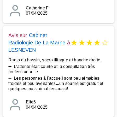
Catherine F
07/04/2025
Avis sur
Cabinet
★
★
★
★
☆
Radiologie De La Marne
à
LESNEVEN
Radio du bassin, sacro illiaque et hanche droite.
➕ L'attente était courte et la consultation très
professionnelle
➖ Les personnes à l'accueil sont peu aimables,
froides et peu avenantes...un sourire est gratuit et
quelques mots aimables aussi!
Elie6
04/04/2025