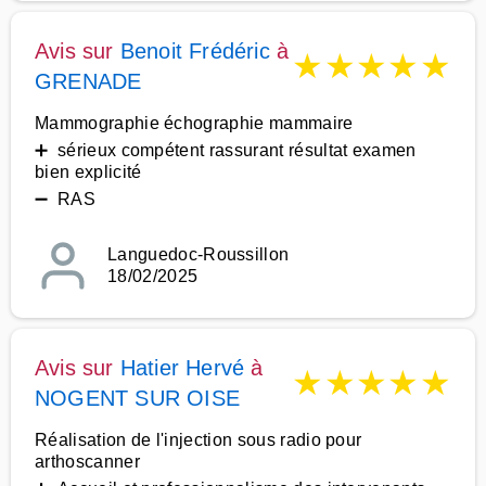
Avis sur
Benoit Frédéric
à
★
★
★
★
★
GRENADE
Mammographie échographie mammaire
➕ sérieux compétent rassurant résultat examen
bien explicité
➖ RAS
Languedoc-Roussillon
18/02/2025
Avis sur
Hatier Hervé
à
★
★
★
★
★
NOGENT SUR OISE
Réalisation de l'injection sous radio pour
arthoscanner