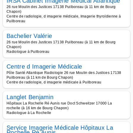
IRSA Cabinet Imagerie Medical Atlantique
26 rue Moulin des Justices 17138 Puilboreau (à 11 km de Bourg
Chapon)
Centre de radiologie, d imagerie médicale, Imagerie thyroïdienne à
Puilboreau
Bachelier Valérie
26 rue Moulin des Justices 17138 Puilboreau (à 11 km de Bourg
Chapon)
Radiologue à Puilboreau
Centre d Imagerie Médicale
Pôle Santé Atlantique Radiologie 26 rue Moulin des Justices 17138
Puilboreau (à 11 km de Bourg Chapon)
Centre de radiologie, d imagerie médicale à Puilboreau
Langlet Benjamin
Hôpitaux La Rochelle Ré Aunis rue Doct Schweitzer 17000 La
rochelle (à 16 km de Bourg Chapon)
Radiologue à La Rochelle
Service Imagerie Médicale Hôpitaux La
Rochelle Ré Aunis