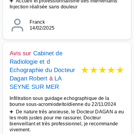
➕ Accueil et professionnalisme des intervenants
Injection réalisée sans douleur
Franck
14/02/2025
Avis sur
Cabinet de
Radiologie et d
★
★
★
★
★
Echographie du Docteur
Dagan Robert
à
LA
SEYNE SUR MER
Infiltration sous guidage echographique de la
bourse sous-acromiodeltoïdienne du 22/11/2024
➕ De nature très anxieuse, le Docteur DAGAN a eu
les mots justes pour me rassurer, Docteur
bienveillant et très professionnel, je recommande
vivement.