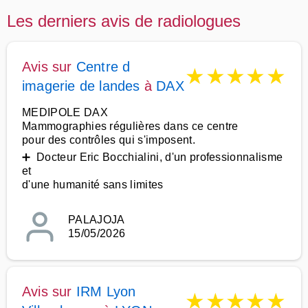
Les derniers avis de radiologues
Avis sur
Centre d
★
★
★
★
★
imagerie de landes
à
DAX
MEDIPOLE DAX
Mammographies régulières dans ce centre
pour des contrôles qui s'imposent.
➕ Docteur Eric Bocchialini, d'un professionnalisme
et
d'une humanité sans limites
PALAJOJA
15/05/2026
Avis sur
IRM Lyon
★
★
★
★
★