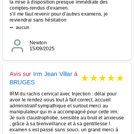
la mise à disposition presque immédiate des
comptes-rendus d'examen.
s'il me faut revenir pour d'autres examens, je
reviendrai sans hésitation
➖ aucun
Newton
15/09/2025
Avis sur
Irm Jean Villar
à
★
★
★
★
★
BRUGES
IRM du rachis cervical avec Injection : délai pour
avoir le rendez-vous tout à fait correct, accueil
administratif sympathique et surtout merci au
manipulateur qui m a accompagné pour cette irm.
Je suis claustrophobe, sensible au bruit et anxieuse
, grâce à sa bienveillance et à sa gentillesse l
examen s est passé sans souci. un grand merci à