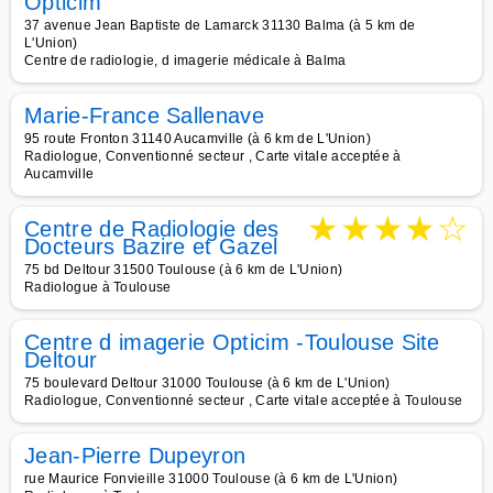
Opticim
37 avenue Jean Baptiste de Lamarck 31130 Balma (à 5 km de
L'Union)
Centre de radiologie, d imagerie médicale à Balma
Marie-France Sallenave
95 route Fronton 31140 Aucamville (à 6 km de L'Union)
Radiologue, Conventionné secteur , Carte vitale acceptée à
Aucamville
★
★
★
★
☆
Centre de Radiologie des
Docteurs Bazire et Gazel
75 bd Deltour 31500 Toulouse (à 6 km de L'Union)
Radiologue à Toulouse
Centre d imagerie Opticim -Toulouse Site
Deltour
75 boulevard Deltour 31000 Toulouse (à 6 km de L'Union)
Radiologue, Conventionné secteur , Carte vitale acceptée à Toulouse
Jean-Pierre Dupeyron
rue Maurice Fonvieille 31000 Toulouse (à 6 km de L'Union)