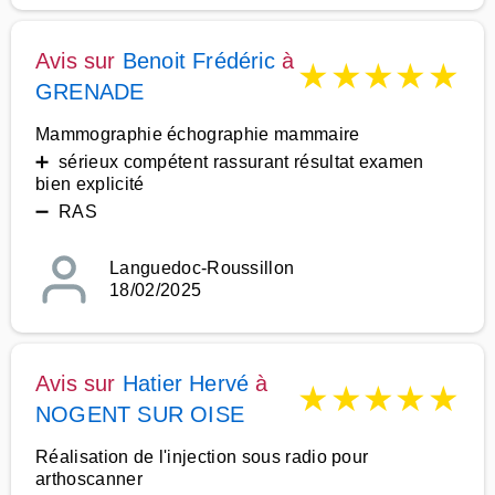
Avis sur
Benoit Frédéric
à
★
★
★
★
★
GRENADE
Mammographie échographie mammaire
➕ sérieux compétent rassurant résultat examen
bien explicité
➖ RAS
Languedoc-Roussillon
18/02/2025
Avis sur
Hatier Hervé
à
★
★
★
★
★
NOGENT SUR OISE
Réalisation de l'injection sous radio pour
arthoscanner