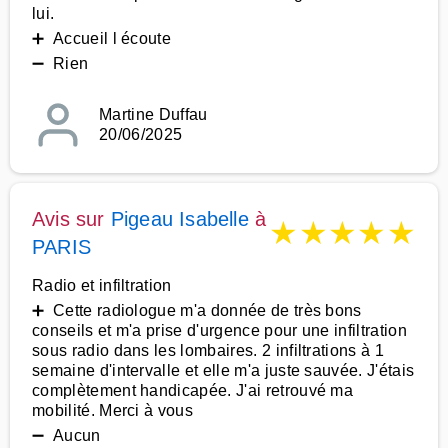
lui.
➕ Accueil l écoute
➖ Rien
Martine Duffau
20/06/2025
Avis sur
Pigeau Isabelle
à
★
★
★
★
★
PARIS
Radio et infiltration
➕ Cette radiologue m'a donnée de très bons
conseils et m'a prise d'urgence pour une infiltration
sous radio dans les lombaires. 2 infiltrations à 1
semaine d'intervalle et elle m'a juste sauvée. J'étais
complètement handicapée. J'ai retrouvé ma
mobilité. Merci à vous
➖ Aucun