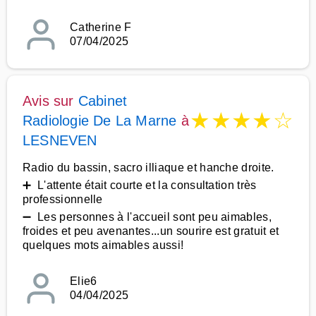
Catherine F
07/04/2025
Avis sur
Cabinet
★
★
★
★
☆
Radiologie De La Marne
à
LESNEVEN
Radio du bassin, sacro illiaque et hanche droite.
➕ L'attente était courte et la consultation très
professionnelle
➖ Les personnes à l'accueil sont peu aimables,
froides et peu avenantes...un sourire est gratuit et
quelques mots aimables aussi!
Elie6
04/04/2025