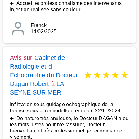
➕ Accueil et professionnalisme des intervenants
Injection réalisée sans douleur
Franck
14/02/2025
Avis sur
Cabinet de
Radiologie et d
★
★
★
★
★
Echographie du Docteur
Dagan Robert
à
LA
SEYNE SUR MER
Infiltration sous guidage echographique de la
bourse sous-acromiodeltoïdienne du 22/11/2024
➕ De nature très anxieuse, le Docteur DAGAN a eu
les mots justes pour me rassurer, Docteur
bienveillant et très professionnel, je recommande
vivement.