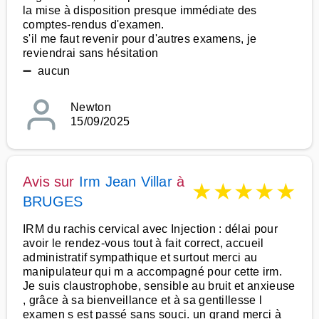
la mise à disposition presque immédiate des
comptes-rendus d'examen.
s'il me faut revenir pour d'autres examens, je
reviendrai sans hésitation
➖ aucun
Newton
15/09/2025
Avis sur
Irm Jean Villar
à
★
★
★
★
★
BRUGES
IRM du rachis cervical avec Injection : délai pour
avoir le rendez-vous tout à fait correct, accueil
administratif sympathique et surtout merci au
manipulateur qui m a accompagné pour cette irm.
Je suis claustrophobe, sensible au bruit et anxieuse
, grâce à sa bienveillance et à sa gentillesse l
examen s est passé sans souci. un grand merci à