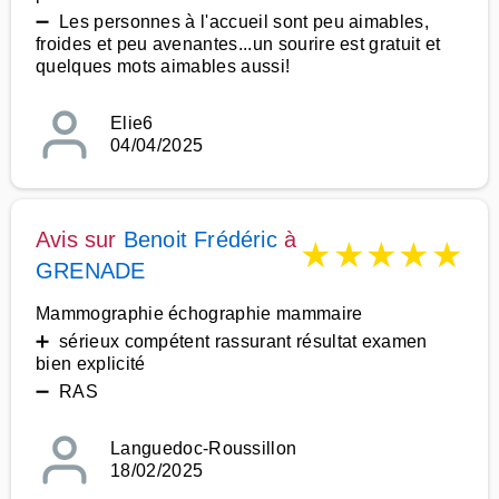
➖ Les personnes à l'accueil sont peu aimables,
froides et peu avenantes...un sourire est gratuit et
quelques mots aimables aussi!
Elie6
04/04/2025
Avis sur
Benoit Frédéric
à
★
★
★
★
★
GRENADE
Mammographie échographie mammaire
➕ sérieux compétent rassurant résultat examen
bien explicité
➖ RAS
Languedoc-Roussillon
18/02/2025