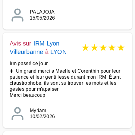
PALAJOJA
15/05/2026
Avis sur
IRM Lyon
★
★
★
★
★
Villeurbanne
à
LYON
Irm passé ce jour
➕ Un grand merci à Maelle et Corenthin pour leur
patience et leur gentillesse durant mon IRM. Étant
claustrophobe, ils sont su trouver les mots et les
gestes pour m'apaiser
Merci beaucoup
Myriam
10/02/2026