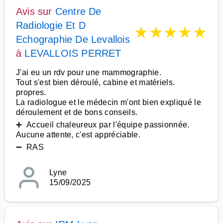
Avis sur
Centre De
Radiologie Et D
★
★
★
★
★
Echographie De Levallois
à
LEVALLOIS PERRET
J'ai eu un rdv pour une mammographie.
Tout s'est bien déroulé, cabine et matériels.
propres.
La radiologue et le médecin m'ont bien expliqué le
déroulement et de bons conseils.
➕ Accueil chaleureux par l'équipe passionnée.
Aucune attente, c'est appréciable.
➖ RAS
Lyne
15/09/2025