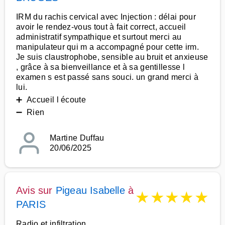
IRM du rachis cervical avec Injection : délai pour
avoir le rendez-vous tout à fait correct, accueil
administratif sympathique et surtout merci au
manipulateur qui m a accompagné pour cette irm.
Je suis claustrophobe, sensible au bruit et anxieuse
, grâce à sa bienveillance et à sa gentillesse l
examen s est passé sans souci. un grand merci à
lui.
➕ Accueil l écoute
➖ Rien
Martine Duffau
20/06/2025
Avis sur
Pigeau Isabelle
à
★
★
★
★
★
PARIS
Radio et infiltration