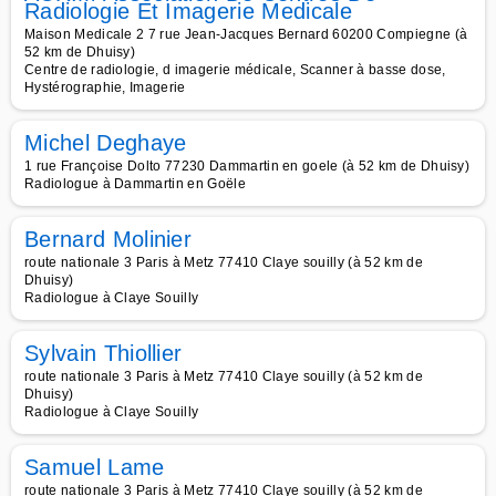
Radiologie Et Imagerie Medicale
Maison Medicale 2 7 rue Jean-Jacques Bernard 60200 Compiegne (à
52 km de Dhuisy)
Centre de radiologie, d imagerie médicale, Scanner à basse dose,
Hystérographie, Imagerie
Michel Deghaye
1 rue Françoise Dolto 77230 Dammartin en goele (à 52 km de Dhuisy)
Radiologue à Dammartin en Goële
Bernard Molinier
route nationale 3 Paris à Metz 77410 Claye souilly (à 52 km de
Dhuisy)
Radiologue à Claye Souilly
Sylvain Thiollier
route nationale 3 Paris à Metz 77410 Claye souilly (à 52 km de
Dhuisy)
Radiologue à Claye Souilly
Samuel Lame
route nationale 3 Paris à Metz 77410 Claye souilly (à 52 km de