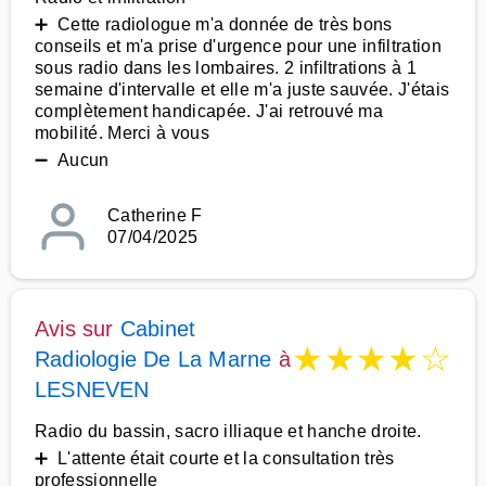
➕ Cette radiologue m'a donnée de très bons
conseils et m'a prise d'urgence pour une infiltration
sous radio dans les lombaires. 2 infiltrations à 1
semaine d'intervalle et elle m'a juste sauvée. J'étais
complètement handicapée. J'ai retrouvé ma
mobilité. Merci à vous
➖ Aucun
Catherine F
07/04/2025
Avis sur
Cabinet
★
★
★
★
☆
Radiologie De La Marne
à
LESNEVEN
Radio du bassin, sacro illiaque et hanche droite.
➕ L'attente était courte et la consultation très
professionnelle