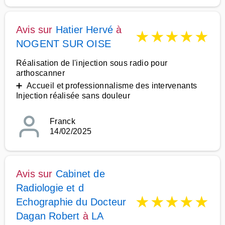
Avis sur
Hatier Hervé
à
★
★
★
★
★
NOGENT SUR OISE
Réalisation de l'injection sous radio pour
arthoscanner
➕ Accueil et professionnalisme des intervenants
Injection réalisée sans douleur
Franck
14/02/2025
Avis sur
Cabinet de
Radiologie et d
★
★
★
★
★
Echographie du Docteur
Dagan Robert
à
LA