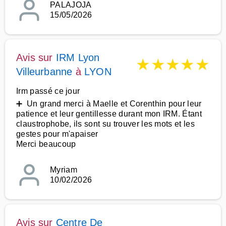
PALAJOJA
15/05/2026
Avis sur
IRM Lyon
★
★
★
★
★
Villeurbanne
à
LYON
Irm passé ce jour
➕ Un grand merci à Maelle et Corenthin pour leur
patience et leur gentillesse durant mon IRM. Étant
claustrophobe, ils sont su trouver les mots et les
gestes pour m'apaiser
Merci beaucoup
Myriam
10/02/2026
Avis sur
Centre De