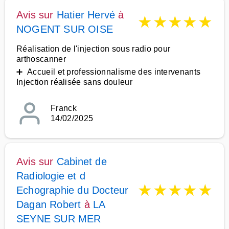
Avis sur
Hatier Hervé
à
★
★
★
★
★
NOGENT SUR OISE
Réalisation de l'injection sous radio pour
arthoscanner
➕ Accueil et professionnalisme des intervenants
Injection réalisée sans douleur
Franck
14/02/2025
Avis sur
Cabinet de
Radiologie et d
★
★
★
★
★
Echographie du Docteur
Dagan Robert
à
LA
SEYNE SUR MER