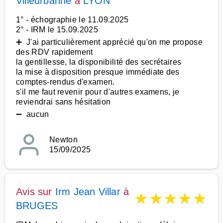
Villeurbanne
à
LYON
1° - échographie le 11.09.2025
2° - IRM le 15.09.2025
➕ J'ai particulièrement apprécié qu'on me propose
des RDV rapidement
la gentillesse, la disponibilité des secrétaires
la mise à disposition presque immédiate des
comptes-rendus d'examen.
s'il me faut revenir pour d'autres examens, je
reviendrai sans hésitation
➖ aucun
Newton
15/09/2025
Avis sur
Irm Jean Villar
à
★
★
★
★
★
BRUGES