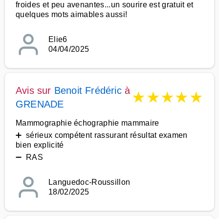
froides et peu avenantes...un sourire est gratuit et
quelques mots aimables aussi!
Elie6
04/04/2025
Avis sur
Benoit Frédéric
à
★
★
★
★
★
GRENADE
Mammographie échographie mammaire
➕ sérieux compétent rassurant résultat examen
bien explicité
➖ RAS
Languedoc-Roussillon
18/02/2025