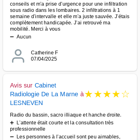
conseils et m'a prise d'urgence pour une infiltration
sous radio dans les lombaires. 2 infiltrations à 1
semaine d'intervalle et elle m'a juste sauvée. J'étais
complètement handicapée. J'ai retrouvé ma
mobilité. Merci à vous
➖ Aucun
Catherine F
07/04/2025
Avis sur
Cabinet
★
★
★
★
☆
Radiologie De La Marne
à
LESNEVEN
Radio du bassin, sacro illiaque et hanche droite.
➕ L'attente était courte et la consultation très
professionnelle
➖ Les personnes à l'accueil sont peu aimables,