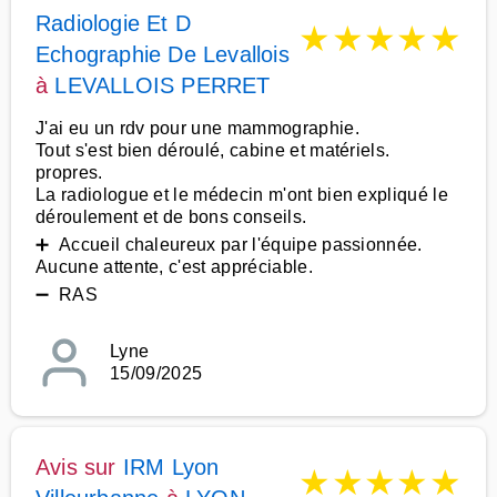
Radiologie Et D
★
★
★
★
★
Echographie De Levallois
à
LEVALLOIS PERRET
J'ai eu un rdv pour une mammographie.
Tout s'est bien déroulé, cabine et matériels.
propres.
La radiologue et le médecin m'ont bien expliqué le
déroulement et de bons conseils.
➕ Accueil chaleureux par l'équipe passionnée.
Aucune attente, c'est appréciable.
➖ RAS
Lyne
15/09/2025
Avis sur
IRM Lyon
★
★
★
★
★