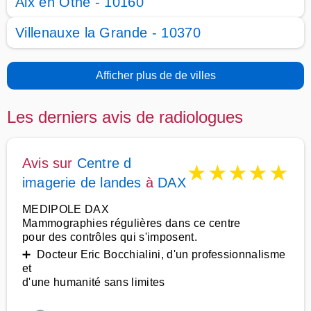
Aix en Othe - 10160
Villenauxe la Grande - 10370
Afficher plus de de villes
Les derniers avis de radiologues
Avis sur
Centre d
★
★
★
★
★
imagerie de landes
à
DAX
MEDIPOLE DAX
Mammographies régulières dans ce centre
pour des contrôles qui s'imposent.
➕ Docteur Eric Bocchialini, d'un professionnalisme
et
d'une humanité sans limites