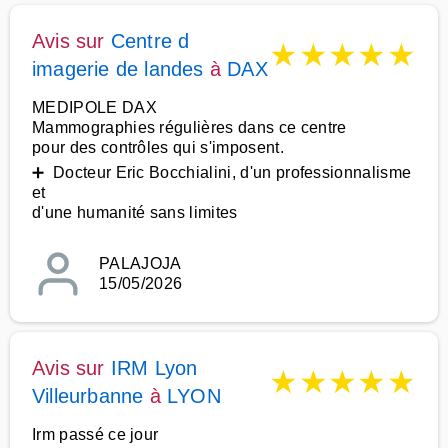
Avis sur
Centre d
★
★
★
★
★
imagerie de landes
à
DAX
MEDIPOLE DAX
Mammographies régulières dans ce centre
pour des contrôles qui s'imposent.
➕ Docteur Eric Bocchialini, d'un professionnalisme
et
d'une humanité sans limites
PALAJOJA
15/05/2026
Avis sur
IRM Lyon
★
★
★
★
★
Villeurbanne
à
LYON
Irm passé ce jour