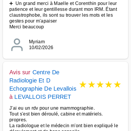
➕ Un grand merci à Maelle et Corenthin pour leur
patience et leur gentillesse durant mon IRM. Étant
claustrophobe, ils sont su trouver les mots et les
gestes pour m'apaiser
Merci beaucoup
Myriam
10/02/2026
Avis sur
Centre De
Radiologie Et D
★
★
★
★
★
Echographie De Levallois
à
LEVALLOIS PERRET
J'ai eu un rdv pour une mammographie.
Tout s'est bien déroulé, cabine et matériels.
propres.
La radiologue et le médecin m'ont bien expliqué le