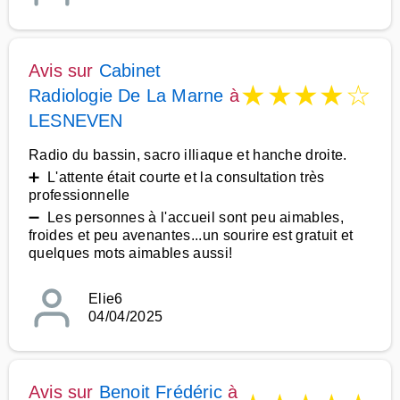
Avis sur
Cabinet
★
★
★
★
☆
Radiologie De La Marne
à
LESNEVEN
Radio du bassin, sacro illiaque et hanche droite.
➕ L'attente était courte et la consultation très
professionnelle
➖ Les personnes à l'accueil sont peu aimables,
froides et peu avenantes...un sourire est gratuit et
quelques mots aimables aussi!
Elie6
04/04/2025
Avis sur
Benoit Frédéric
à