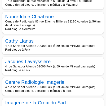
1 rue Redondal 81200 Mazamet (à 51 km de Mireval Lauragais)
Centre de radiologie, d imagerie médicale à Mazamet
Nouréddine Chaabane
Centre de Radiologie 86 rue Etienne Billières 31190 Auterive (à 56 km
de Mireval Lauragais)
Radiologue à Auterive
Cathy Llanas
4 rue Salvador Allende 09000 Foix (à 59 km de Mireval Lauragais)
Radiologue à Foix
Jacques Lavayssière
4 rue Salvador Allende 09000 Foix (à 59 km de Mireval Lauragais)
Radiologue à Foix
Centre Radiologie Imagerie
4 rue Salvador Allende 09000 Foix (à 59 km de Mireval Lauragais)
Centre de radiologie, d imagerie médicale à Foix
Imagerie de la Croix du Sud