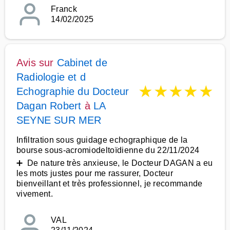
Franck
14/02/2025
Avis sur
Cabinet de
Radiologie et d
★
★
★
★
★
Echographie du Docteur
Dagan Robert
à
LA
SEYNE SUR MER
Infiltration sous guidage echographique de la
bourse sous-acromiodeltoïdienne du 22/11/2024
➕ De nature très anxieuse, le Docteur DAGAN a eu
les mots justes pour me rassurer, Docteur
bienveillant et très professionnel, je recommande
vivement.
VAL