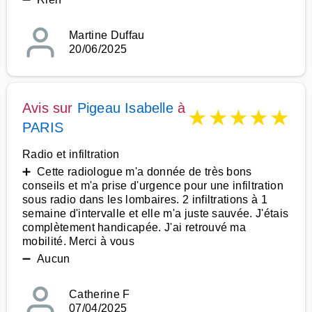
Martine Duffau
20/06/2025
Avis sur
Pigeau Isabelle
à
★
★
★
★
★
PARIS
Radio et infiltration
➕ Cette radiologue m'a donnée de très bons
conseils et m'a prise d'urgence pour une infiltration
sous radio dans les lombaires. 2 infiltrations à 1
semaine d'intervalle et elle m'a juste sauvée. J'étais
complètement handicapée. J'ai retrouvé ma
mobilité. Merci à vous
➖ Aucun
Catherine F
07/04/2025