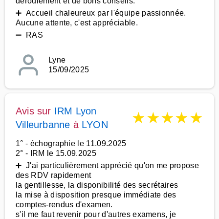
déroulement et de bons conseils.
➕ Accueil chaleureux par l'équipe passionnée.
Aucune attente, c'est appréciable.
➖ RAS
Lyne
15/09/2025
Avis sur
IRM Lyon
★
★
★
★
★
Villeurbanne
à
LYON
1° - échographie le 11.09.2025
2° - IRM le 15.09.2025
➕ J'ai particulièrement apprécié qu'on me propose
des RDV rapidement
la gentillesse, la disponibilité des secrétaires
la mise à disposition presque immédiate des
comptes-rendus d'examen.
s'il me faut revenir pour d'autres examens, je