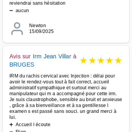
reviendrai sans hésitation
➖ aucun
Newton
15/09/2025
Avis sur
Irm Jean Villar
à
★
★
★
★
★
BRUGES
IRM du rachis cervical avec Injection : délai pour
avoir le rendez-vous tout à fait correct, accueil
administratif sympathique et surtout merci au
manipulateur qui m a accompagné pour cette irm.
Je suis claustrophobe, sensible au bruit et anxieuse
, grâce à sa bienveillance et à sa gentillesse l
examen s est passé sans souci. un grand merci à
lui.
➕ Accueil l écoute
➖ Rien