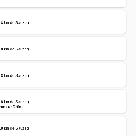
 18 km de Sauzet)
 18 km de Sauzet)
 18 km de Sauzet)
 18 km de Sauzet)
vron sur Drôme
 18 km de Sauzet)