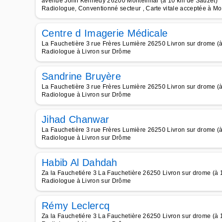
avenue John Kennedy 26200 Montelimar (à 10 km de Sauzet)
Radiologue, Conventionné secteur , Carte vitale acceptée à Mo
Centre d Imagerie Médicale
La Fauchetière 3 rue Frères Lumière 26250 Livron sur drome (
Radiologue à Livron sur Drôme
Sandrine Bruyère
La Fauchetière 3 rue Frères Lumière 26250 Livron sur drome (
Radiologue à Livron sur Drôme
Jihad Chanwar
La Fauchetière 3 rue Frères Lumière 26250 Livron sur drome (
Radiologue à Livron sur Drôme
Habib Al Dahdah
Za la Fauchetiére 3 La Fauchetière 26250 Livron sur drome (à
Radiologue à Livron sur Drôme
Rémy Leclercq
Za la Fauchetiére 3 La Fauchetière 26250 Livron sur drome (à