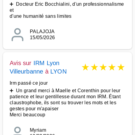
➕ Docteur Eric Bocchialini, d'un professionnalisme
et
d'une humanité sans limites
PALAJOJA
15/05/2026
Avis sur
IRM Lyon
★
★
★
★
★
Villeurbanne
à
LYON
Irm passé ce jour
➕ Un grand merci à Maelle et Corenthin pour leur
patience et leur gentillesse durant mon IRM. Étant
claustrophobe, ils sont su trouver les mots et les
gestes pour m'apaiser
Merci beaucoup
Myriam