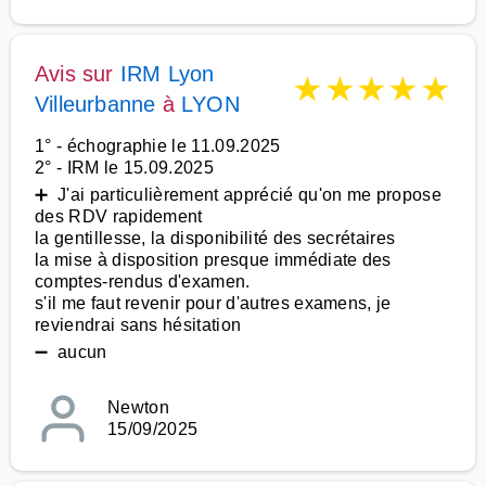
Avis sur
IRM Lyon
★
★
★
★
★
Villeurbanne
à
LYON
1° - échographie le 11.09.2025
2° - IRM le 15.09.2025
➕ J'ai particulièrement apprécié qu'on me propose
des RDV rapidement
la gentillesse, la disponibilité des secrétaires
la mise à disposition presque immédiate des
comptes-rendus d'examen.
s'il me faut revenir pour d'autres examens, je
reviendrai sans hésitation
➖ aucun
Newton
15/09/2025