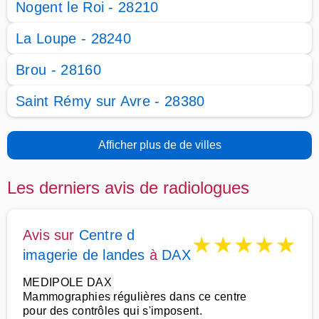
Nogent le Roi - 28210
La Loupe - 28240
Brou - 28160
Saint Rémy sur Avre - 28380
Afficher plus de de villes
Les derniers avis de radiologues
Avis sur
Centre d
★
★
★
★
★
imagerie de landes
à
DAX
MEDIPOLE DAX
Mammographies régulières dans ce centre
pour des contrôles qui s'imposent.