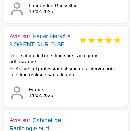
Languedoc-Roussillon
18/02/2025
Avis sur
Hatier Hervé
à
★
★
★
★
★
NOGENT SUR OISE
Réalisation de l'injection sous radio pour
arthoscanner
➕ Accueil et professionnalisme des intervenants
Injection réalisée sans douleur
Franck
14/02/2025
Avis sur
Cabinet de
Radiologie et d