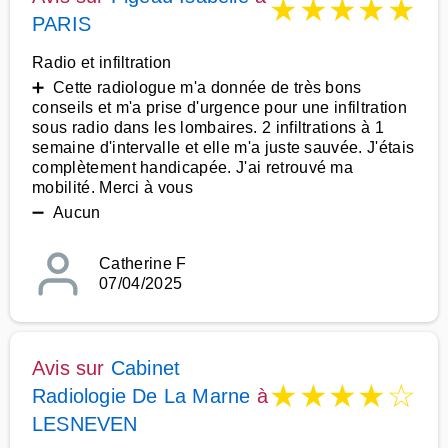
★
★
★
★
★
PARIS
Radio et infiltration
➕ Cette radiologue m'a donnée de très bons
conseils et m'a prise d'urgence pour une infiltration
sous radio dans les lombaires. 2 infiltrations à 1
semaine d'intervalle et elle m'a juste sauvée. J'étais
complètement handicapée. J'ai retrouvé ma
mobilité. Merci à vous
➖ Aucun
Catherine F
07/04/2025
Avis sur
Cabinet
★
★
★
★
☆
Radiologie De La Marne
à
LESNEVEN