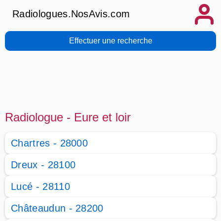
Radiologues.NosAvis.com
Effectuer une recherche
Radiologue - Eure et loir
Chartres - 28000
Dreux - 28100
Lucé - 28110
Châteaudun - 28200