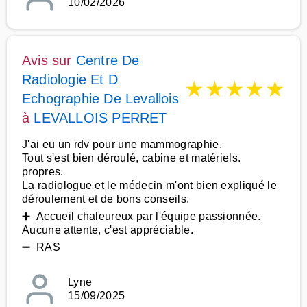
10/02/2026
Avis sur
Centre De
Radiologie Et D
★
★
★
★
★
Echographie De Levallois
à
LEVALLOIS PERRET
J'ai eu un rdv pour une mammographie.
Tout s'est bien déroulé, cabine et matériels.
propres.
La radiologue et le médecin m'ont bien expliqué le
déroulement et de bons conseils.
➕ Accueil chaleureux par l'équipe passionnée.
Aucune attente, c'est appréciable.
➖ RAS
Lyne
15/09/2025