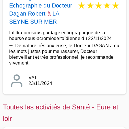
★
★
★
★
★
Echographie du Docteur
Dagan Robert
à
LA
SEYNE SUR MER
Infiltration sous guidage echographique de la
bourse sous-acromiodeltoïdienne du 22/11/2024
➕ De nature très anxieuse, le Docteur DAGAN a eu
les mots justes pour me rassurer, Docteur
bienveillant et très professionnel, je recommande
vivement.
VAL
23/11/2024
Toutes les activités de Santé - Eure et
loir