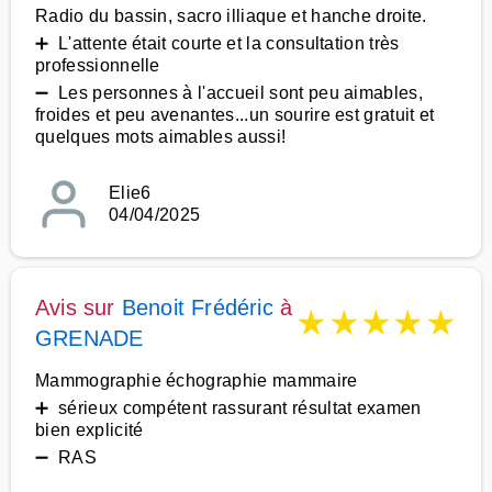
Radio du bassin, sacro illiaque et hanche droite.
➕ L'attente était courte et la consultation très
professionnelle
➖ Les personnes à l'accueil sont peu aimables,
froides et peu avenantes...un sourire est gratuit et
quelques mots aimables aussi!
Elie6
04/04/2025
Avis sur
Benoit Frédéric
à
★
★
★
★
★
GRENADE
Mammographie échographie mammaire
➕ sérieux compétent rassurant résultat examen
bien explicité
➖ RAS