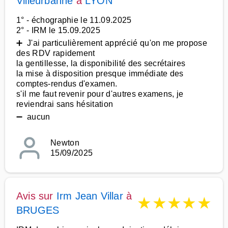
Villeurbanne
à
LYON
1° - échographie le 11.09.2025
2° - IRM le 15.09.2025
➕ J'ai particulièrement apprécié qu'on me propose
des RDV rapidement
la gentillesse, la disponibilité des secrétaires
la mise à disposition presque immédiate des
comptes-rendus d'examen.
s'il me faut revenir pour d'autres examens, je
reviendrai sans hésitation
➖ aucun
Newton
15/09/2025
Avis sur
Irm Jean Villar
à
★
★
★
★
★
BRUGES