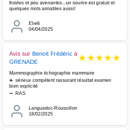
froides et peu avenantes...un sourire est gratuit et
quelques mots aimables aussi!
Elie6
04/04/2025
Avis sur
Benoit Frédéric
à
★
★
★
★
★
GRENADE
Mammographie échographie mammaire
➕ sérieux compétent rassurant résultat examen
bien explicité
➖ RAS
Languedoc-Roussillon
18/02/2025