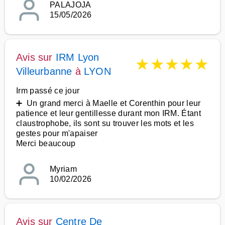
PALAJOJA
15/05/2026
Avis sur
IRM Lyon
★
★
★
★
★
Villeurbanne
à
LYON
Irm passé ce jour
➕ Un grand merci à Maelle et Corenthin pour leur
patience et leur gentillesse durant mon IRM. Étant
claustrophobe, ils sont su trouver les mots et les
gestes pour m'apaiser
Merci beaucoup
Myriam
10/02/2026
Avis sur
Centre De