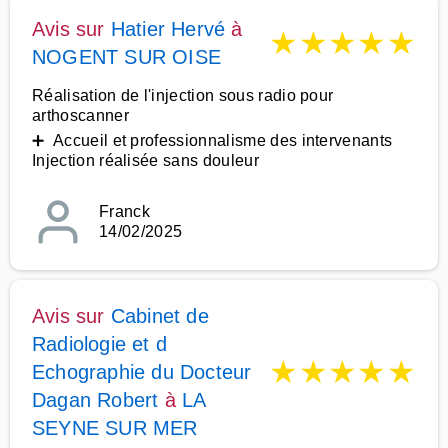
Avis sur
Hatier Hervé
à
★
★
★
★
★
NOGENT SUR OISE
Réalisation de l'injection sous radio pour
arthoscanner
➕ Accueil et professionnalisme des intervenants
Injection réalisée sans douleur
Franck
14/02/2025
Avis sur
Cabinet de
Radiologie et d
★
★
★
★
★
Echographie du Docteur
Dagan Robert
à
LA
SEYNE SUR MER