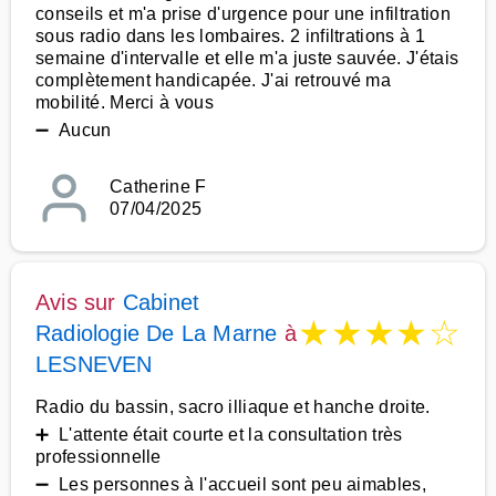
conseils et m'a prise d'urgence pour une infiltration
sous radio dans les lombaires. 2 infiltrations à 1
semaine d'intervalle et elle m'a juste sauvée. J'étais
complètement handicapée. J'ai retrouvé ma
mobilité. Merci à vous
➖ Aucun
Catherine F
07/04/2025
Avis sur
Cabinet
★
★
★
★
☆
Radiologie De La Marne
à
LESNEVEN
Radio du bassin, sacro illiaque et hanche droite.
➕ L'attente était courte et la consultation très
professionnelle
➖ Les personnes à l'accueil sont peu aimables,