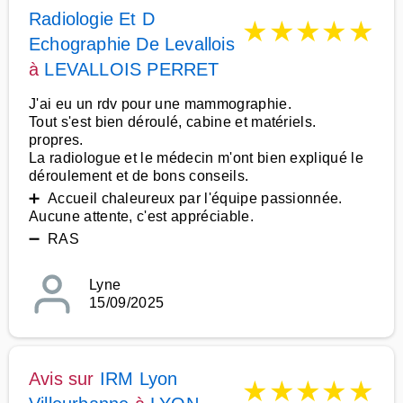
Radiologie Et D
★
★
★
★
★
Echographie De Levallois
à
LEVALLOIS PERRET
J'ai eu un rdv pour une mammographie.
Tout s'est bien déroulé, cabine et matériels.
propres.
La radiologue et le médecin m'ont bien expliqué le
déroulement et de bons conseils.
➕ Accueil chaleureux par l'équipe passionnée.
Aucune attente, c'est appréciable.
➖ RAS
Lyne
15/09/2025
Avis sur
IRM Lyon
★
★
★
★
★