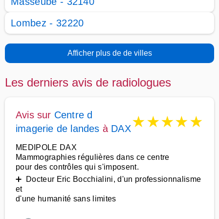
Masseube - 32140
Lombez - 32220
Afficher plus de de villes
Les derniers avis de radiologues
Avis sur
Centre d
★
★
★
★
★
imagerie de landes
à
DAX
MEDIPOLE DAX
Mammographies régulières dans ce centre
pour des contrôles qui s'imposent.
➕ Docteur Eric Bocchialini, d'un professionnalisme
et
d'une humanité sans limites