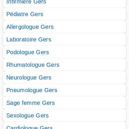
Infirmière Gers
Pédiatre Gers
Allergologue Gers
Laboratoire Gers
Podologue Gers
Rhumatologue Gers
Neurologue Gers
Pneumologue Gers
Sage femme Gers
Sexologue Gers
Cardiologue Gers