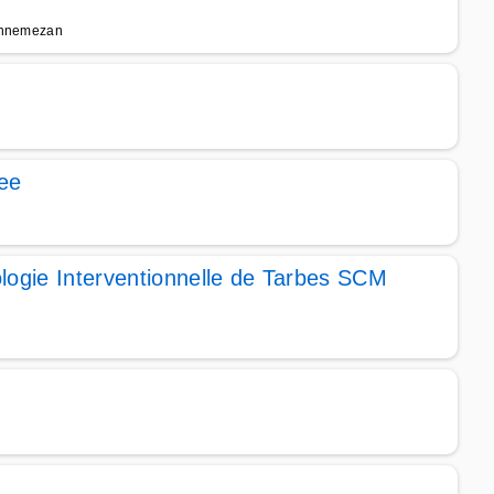
Lannemezan
ee
logie Interventionnelle de Tarbes SCM