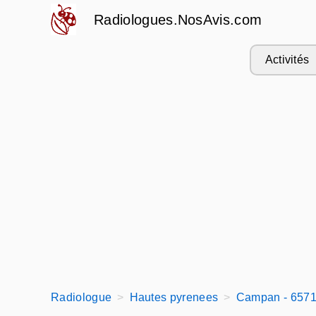
Radiologues.NosAvis.com
Activités
Radiologue
Hautes pyrenees
Campan - 657