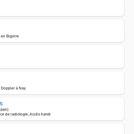
 en Bigorre
, Doppler à Nay
s
mpan)
ce de radiologie, Accès handi