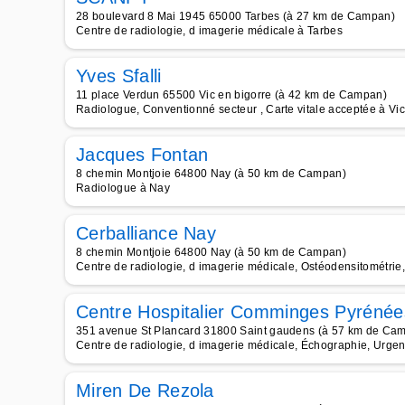
28 boulevard 8 Mai 1945 65000 Tarbes (à 27 km de Campan)
Centre de radiologie, d imagerie médicale à Tarbes
Yves Sfalli
11 place Verdun 65500 Vic en bigorre (à 42 km de Campan)
Radiologue, Conventionné secteur , Carte vitale acceptée à Vic
Jacques Fontan
8 chemin Montjoie 64800 Nay (à 50 km de Campan)
Radiologue à Nay
Cerballiance Nay
8 chemin Montjoie 64800 Nay (à 50 km de Campan)
Centre de radiologie, d imagerie médicale, Ostéodensitométrie
Centre Hospitalier Comminges Pyrénée
351 avenue St Plancard 31800 Saint gaudens (à 57 km de Ca
Centre de radiologie, d imagerie médicale, Échographie, Urgen
Miren De Rezola