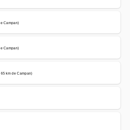
 de Campan)
 de Campan)
(à 65 km de Campan)