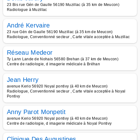
23 Bis rue Gén de Gaulle 56190 Muzillac (à 35 km de Meucon)
Radiologue à Muzillac
André Kervaire
23 rue Gén de Gaulle 56190 Muzillac (à 35 km de Meucon)
Radiologue, Conventionné secteur , Carte vitale acceptée à Muzillac
Réseau Medeor
Ty Lann Lande de Nohais 56580 Brehan (à 37 km de Meucon)
Centre de radiologie, d imagerie médicale à Bréhan
Jean Herry
avenue Kerio 56920 Noyal pontivy (à 40 km de Meucon)
Radiologue, Conventionné secteur , Carte vitale acceptée à Noyal
Pontivy
Anny Parot Monpetit
avenue Kerio 56920 Noyal pontivy (à 40 km de Meucon)
Centre de radiologie, d imagerie médicale à Noyal Pontivy
Clinique Des Augustines