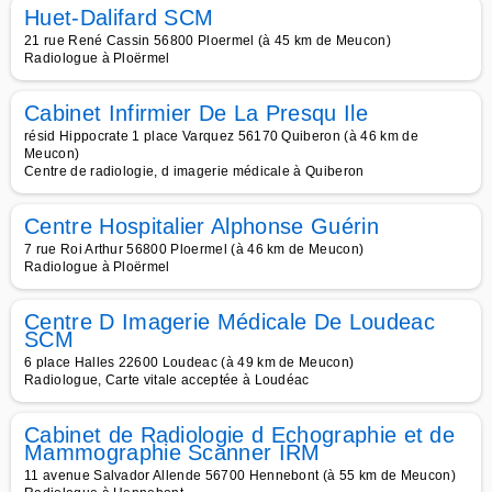
Huet-Dalifard SCM
21 rue René Cassin 56800 Ploermel (à 45 km de Meucon)
Radiologue à Ploërmel
Cabinet Infirmier De La Presqu Ile
résid Hippocrate 1 place Varquez 56170 Quiberon (à 46 km de
Meucon)
Centre de radiologie, d imagerie médicale à Quiberon
Centre Hospitalier Alphonse Guérin
7 rue Roi Arthur 56800 Ploermel (à 46 km de Meucon)
Radiologue à Ploërmel
Centre D Imagerie Médicale De Loudeac
SCM
6 place Halles 22600 Loudeac (à 49 km de Meucon)
Radiologue, Carte vitale acceptée à Loudéac
Cabinet de Radiologie d Echographie et de
Mammographie Scanner IRM
11 avenue Salvador Allende 56700 Hennebont (à 55 km de Meucon)