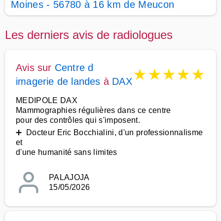
Moines - 56780 à 16 km de Meucon
Les derniers avis de radiologues
Avis sur
Centre d
★
★
★
★
★
imagerie de landes
à
DAX
MEDIPOLE DAX
Mammographies régulières dans ce centre
pour des contrôles qui s'imposent.
➕ Docteur Eric Bocchialini, d'un professionnalisme
et
d'une humanité sans limites
PALAJOJA
15/05/2026