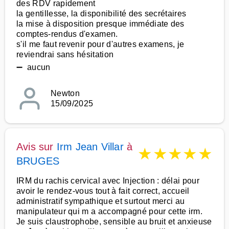
des RDV rapidement
la gentillesse, la disponibilité des secrétaires
la mise à disposition presque immédiate des
comptes-rendus d'examen.
s'il me faut revenir pour d'autres examens, je
reviendrai sans hésitation
➖ aucun
Newton
15/09/2025
Avis sur
Irm Jean Villar
à
★
★
★
★
★
BRUGES
IRM du rachis cervical avec Injection : délai pour
avoir le rendez-vous tout à fait correct, accueil
administratif sympathique et surtout merci au
manipulateur qui m a accompagné pour cette irm.
Je suis claustrophobe, sensible au bruit et anxieuse