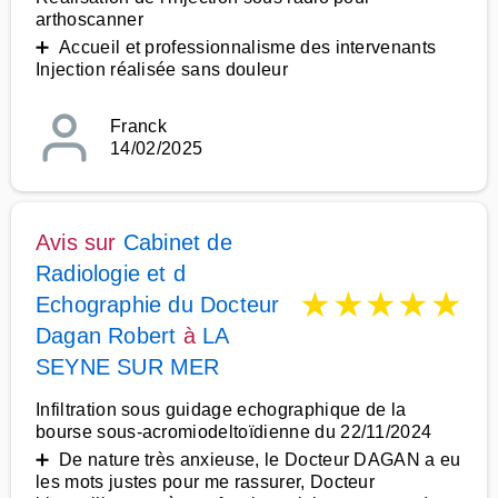
arthoscanner
➕ Accueil et professionnalisme des intervenants
Injection réalisée sans douleur
Franck
14/02/2025
Avis sur
Cabinet de
Radiologie et d
★
★
★
★
★
Echographie du Docteur
Dagan Robert
à
LA
SEYNE SUR MER
Infiltration sous guidage echographique de la
bourse sous-acromiodeltoïdienne du 22/11/2024
➕ De nature très anxieuse, le Docteur DAGAN a eu
les mots justes pour me rassurer, Docteur