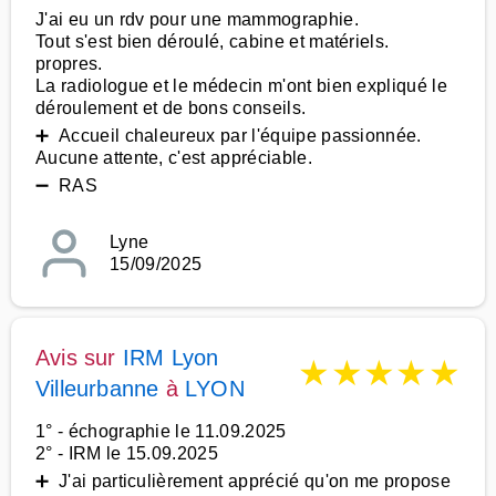
J'ai eu un rdv pour une mammographie.
Tout s'est bien déroulé, cabine et matériels.
propres.
La radiologue et le médecin m'ont bien expliqué le
déroulement et de bons conseils.
➕ Accueil chaleureux par l'équipe passionnée.
Aucune attente, c'est appréciable.
➖ RAS
Lyne
15/09/2025
Avis sur
IRM Lyon
★
★
★
★
★
Villeurbanne
à
LYON
1° - échographie le 11.09.2025
2° - IRM le 15.09.2025
➕ J'ai particulièrement apprécié qu'on me propose