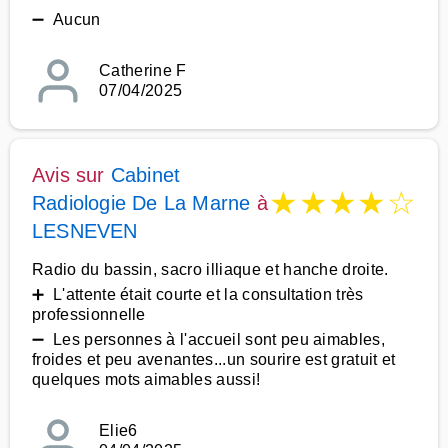
➖ Aucun
Catherine F
07/04/2025
Avis sur
Cabinet
★
★
★
★
☆
Radiologie De La Marne
à
LESNEVEN
Radio du bassin, sacro illiaque et hanche droite.
➕ L'attente était courte et la consultation très
professionnelle
➖ Les personnes à l'accueil sont peu aimables,
froides et peu avenantes...un sourire est gratuit et
quelques mots aimables aussi!
Elie6