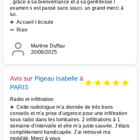
, grâce à sa bienveillance et à sa gentillesse l
examen s est passé sans souci. un grand merci à
lui.
➕ Accueil l écoute
➖ Rien
Martine Duffau
20/06/2025
Avis sur
Pigeau Isabelle
à
★
★
★
★
★
PARIS
Radio et infiltration
➕ Cette radiologue m'a donnée de très bons
conseils et m'a prise d'urgence pour une infiltration
sous radio dans les lombaires. 2 infiltrations à 1
semaine d'intervalle et elle m'a juste sauvée. J'étais
complètement handicapée. J'ai retrouvé ma
mobilité. Merci à vous