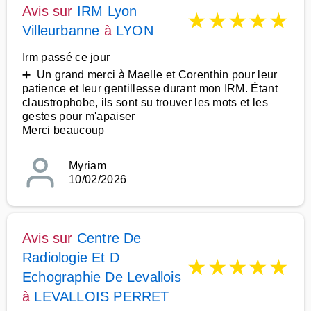
Avis sur
IRM Lyon
★
★
★
★
★
Villeurbanne
à
LYON
Irm passé ce jour
➕ Un grand merci à Maelle et Corenthin pour leur
patience et leur gentillesse durant mon IRM. Étant
claustrophobe, ils sont su trouver les mots et les
gestes pour m'apaiser
Merci beaucoup
Myriam
10/02/2026
Avis sur
Centre De
Radiologie Et D
★
★
★
★
★
Echographie De Levallois
à
LEVALLOIS PERRET