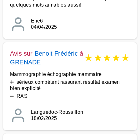
quelques mots aimables aussi!
Elie6
04/04/2025
Avis sur
Benoit Frédéric
à
★
★
★
★
★
GRENADE
Mammographie échographie mammaire
➕ sérieux compétent rassurant résultat examen
bien explicité
➖ RAS
Languedoc-Roussillon
18/02/2025