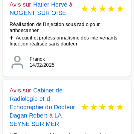
Avis sur
Hatier Hervé
à
★
★
★
★
★
NOGENT SUR OISE
Réalisation de l'injection sous radio pour
arthoscanner
➕ Accueil et professionnalisme des intervenants
Injection réalisée sans douleur
Franck
14/02/2025
Avis sur
Cabinet de
Radiologie et d
★
★
★
★
★
Echographie du Docteur
Dagan Robert
à
LA
SEYNE SUR MER