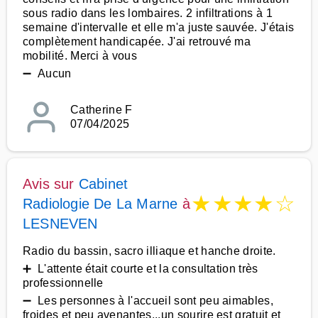
sous radio dans les lombaires. 2 infiltrations à 1
semaine d'intervalle et elle m'a juste sauvée. J'étais
complètement handicapée. J'ai retrouvé ma
mobilité. Merci à vous
➖ Aucun
Catherine F
07/04/2025
Avis sur
Cabinet
★
★
★
★
☆
Radiologie De La Marne
à
LESNEVEN
Radio du bassin, sacro illiaque et hanche droite.
➕ L'attente était courte et la consultation très
professionnelle
➖ Les personnes à l'accueil sont peu aimables,
froides et peu avenantes...un sourire est gratuit et