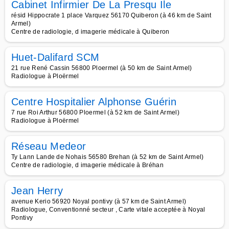
Cabinet Infirmier De La Presqu Ile
résid Hippocrate 1 place Varquez 56170 Quiberon (à 46 km de Saint
Armel)
Centre de radiologie, d imagerie médicale à Quiberon
Huet-Dalifard SCM
21 rue René Cassin 56800 Ploermel (à 50 km de Saint Armel)
Radiologue à Ploërmel
Centre Hospitalier Alphonse Guérin
7 rue Roi Arthur 56800 Ploermel (à 52 km de Saint Armel)
Radiologue à Ploërmel
Réseau Medeor
Ty Lann Lande de Nohais 56580 Brehan (à 52 km de Saint Armel)
Centre de radiologie, d imagerie médicale à Bréhan
Jean Herry
avenue Kerio 56920 Noyal pontivy (à 57 km de Saint Armel)
Radiologue, Conventionné secteur , Carte vitale acceptée à Noyal
Pontivy