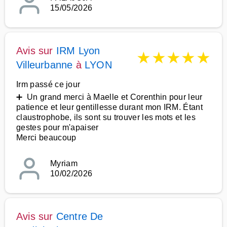
15/05/2026
Avis sur
IRM Lyon
★
★
★
★
★
Villeurbanne
à
LYON
Irm passé ce jour
➕ Un grand merci à Maelle et Corenthin pour leur
patience et leur gentillesse durant mon IRM. Étant
claustrophobe, ils sont su trouver les mots et les
gestes pour m'apaiser
Merci beaucoup
Myriam
10/02/2026
Avis sur
Centre De