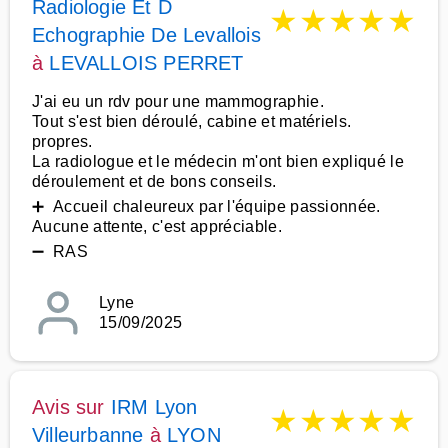
Radiologie Et D
★
★
★
★
★
Echographie De Levallois
à
LEVALLOIS PERRET
J'ai eu un rdv pour une mammographie.
Tout s'est bien déroulé, cabine et matériels.
propres.
La radiologue et le médecin m'ont bien expliqué le
déroulement et de bons conseils.
➕ Accueil chaleureux par l'équipe passionnée.
Aucune attente, c'est appréciable.
➖ RAS
Lyne
15/09/2025
Avis sur
IRM Lyon
★
★
★
★
★
Villeurbanne
à
LYON