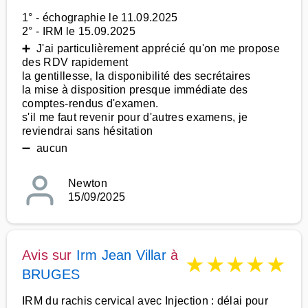
1° - échographie le 11.09.2025
2° - IRM le 15.09.2025
➕ J'ai particulièrement apprécié qu'on me propose
des RDV rapidement
la gentillesse, la disponibilité des secrétaires
la mise à disposition presque immédiate des
comptes-rendus d'examen.
s'il me faut revenir pour d'autres examens, je
reviendrai sans hésitation
➖ aucun
Newton
15/09/2025
Avis sur
Irm Jean Villar
à
★
★
★
★
★
BRUGES
IRM du rachis cervical avec Injection : délai pour