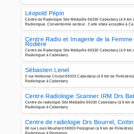
Léopold Pépin
Centre de Radiologie Site Médipôle 66330 Cabestany (à 9 km d
Radiologue, Conventionné secteur , Carte vitale acceptée à C
Centre Radio et Imagerie de la Femme 
Rodière
Centre de Radiologie Site Médipôle 66330 Cabestany (à 9 km d
Radiologue à Cabestany
Sébastien Lenel
5 rue Ambroise Croizat 66330 Cabestany (à 9 km de Pollestres
Radiologue à Cabestany
Centre Radiologie Scanner IRM Drs Ba
Centre de radiologie Site Médipôle 66330 Cabestany (à 9 km de
Radiologue à Cabestany
Centre de radiologie Drs Bourrel, Cottin
60 rue Louis Mouillard 66000 Perpignan (à 9 km de Pollestres)
Radiologue à Perpignan