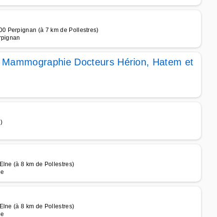
0 Perpignan (à 7 km de Pollestres)
rpignan
r Mammographie Docteurs Hérion, Hatem et
)
Elne (à 8 km de Pollestres)
ne
Elne (à 8 km de Pollestres)
ne