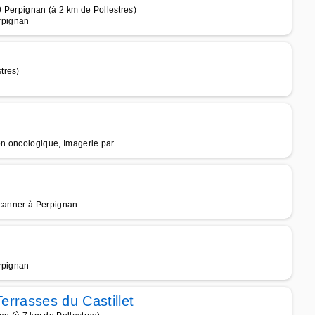
 Perpignan (à 2 km de Pollestres)
rpignan
tres)
on oncologique, Imagerie par
Scanner à Perpignan
rpignan
errasses du Castillet