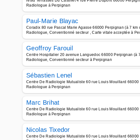
résid Terrasses Du Castillet 4 rue Pierre Dupont 66000 Perpign
Radiologue à Perpignan
Paul-Marie Blayac
Coradix 80 rue Pascal Marie Agasse 66000 Perpignan (à 7 km d
Radiologue, Conventionné secteur , Carte vitale acceptée à Pe
Geoffroy Farouil
Centre Hospitalier 20 avenue Languedoc 66000 Perpignan (à 7
Radiologue, Conventionné secteur à Perpignan
Sébastien Lenel
Centre De Radiologie Mutualiste 60 rue Louis Mouillard 66000 
Radiologue à Perpignan
Marc Brihat
Centre De Radiologie Mutualiste 60 rue Louis Mouillard 66000 
Radiologue à Perpignan
Nicolas Tixedor
Centre De Radiologie Mutualiste 60 rue Louis Mouillard 66000 