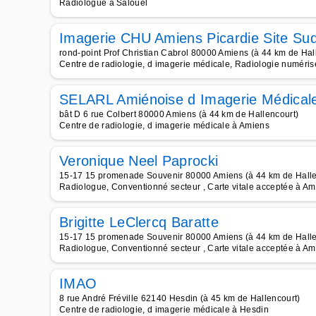
Radiologue à Salouël
Imagerie CHU Amiens Picardie Site Su
rond-point Prof Christian Cabrol 80000 Amiens (à 44 km de Hal
Centre de radiologie, d imagerie médicale, Radiologie numérisé
SELARL Amiénoise d Imagerie Médical
bât D 6 rue Colbert 80000 Amiens (à 44 km de Hallencourt)
Centre de radiologie, d imagerie médicale à Amiens
Veronique Neel Paprocki
15-17 15 promenade Souvenir 80000 Amiens (à 44 km de Halle
Radiologue, Conventionné secteur , Carte vitale acceptée à Am
Brigitte LeClercq Baratte
15-17 15 promenade Souvenir 80000 Amiens (à 44 km de Halle
Radiologue, Conventionné secteur , Carte vitale acceptée à Am
IMAO
8 rue André Fréville 62140 Hesdin (à 45 km de Hallencourt)
Centre de radiologie, d imagerie médicale à Hesdin