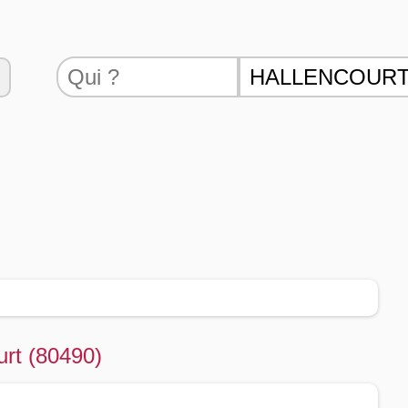
urt (80490)