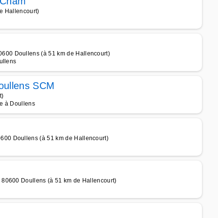
e Cham
e Hallencourt)
600 Doullens (à 51 km de Hallencourt)
ullens
Doullens SCM
t)
ée à Doullens
00 Doullens (à 51 km de Hallencourt)
 80600 Doullens (à 51 km de Hallencourt)