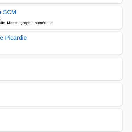
ne SCM
)
éduite, Mammographie numérique,
e Picardie