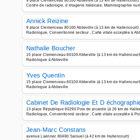
9 place Clemenceau 80100 Abbeville (à 13 km de Hallencourt)
Centre de radiologie, d imagerie médicale, Mammographie numé
Annick Reizine
9 place Clemenceau 80100 Abbeville (à 13 km de Hallencourt)
Radiologue, Conventionné secteur , Carte vitale acceptée à Abb
Nathalie Boucher
15 place Clemenceau 80100 Abbeville (à 13 km de Hallencourt
Radiologue à Abbeville
Yves Quentin
15 place Clemenceau 80100 Abbeville (à 13 km de Hallencourt
Radiologue à Abbeville
Cabinet De Radiologie Et D échograph
13 place République 80290 Poix de picardie (à 26 km de Halle
Radiologue, Conventionné secteur , Carte vitale acceptée à Poi
Jean-Marc Constans
avenue Laënnec 80480 Salouel (à 42 km de Hallencourt)