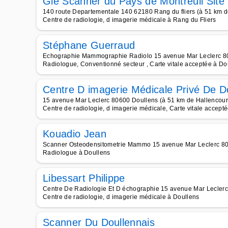
Gie Scanner du Pays de Montreuil Sit
140 route Departementale 140 62180 Rang du fliers (à 51 km d
Centre de radiologie, d imagerie médicale à Rang du Fliers
Stéphane Guerraud
Echographie Mammographie Radiolo 15 avenue Mar Leclerc 80
Radiologue, Conventionné secteur , Carte vitale acceptée à Do
Centre D imagerie Médicale Privé De 
15 avenue Mar Leclerc 80600 Doullens (à 51 km de Hallencour
Centre de radiologie, d imagerie médicale, Carte vitale accept
Kouadio Jean
Scanner Osteodensitometrie Mammo 15 avenue Mar Leclerc 806
Radiologue à Doullens
Libessart Philippe
Centre De Radiologie Et D échographie 15 avenue Mar Leclerc
Centre de radiologie, d imagerie médicale à Doullens
Scanner Du Doullennais