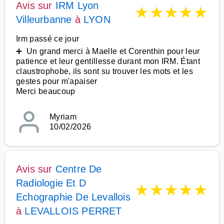
Avis sur
IRM Lyon
★
★
★
★
★
Villeurbanne
à
LYON
Irm passé ce jour
➕ Un grand merci à Maelle et Corenthin pour leur
patience et leur gentillesse durant mon IRM. Étant
claustrophobe, ils sont su trouver les mots et les
gestes pour m'apaiser
Merci beaucoup
Myriam
10/02/2026
Avis sur
Centre De
Radiologie Et D
★
★
★
★
★
Echographie De Levallois
à
LEVALLOIS PERRET