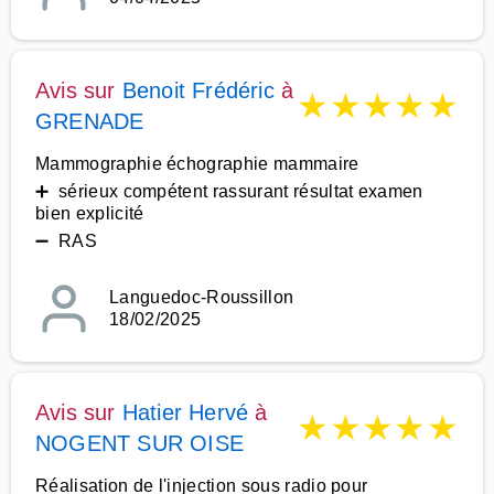
Avis sur
Benoit Frédéric
à
★
★
★
★
★
GRENADE
Mammographie échographie mammaire
➕ sérieux compétent rassurant résultat examen
bien explicité
➖ RAS
Languedoc-Roussillon
18/02/2025
Avis sur
Hatier Hervé
à
★
★
★
★
★
NOGENT SUR OISE
Réalisation de l'injection sous radio pour