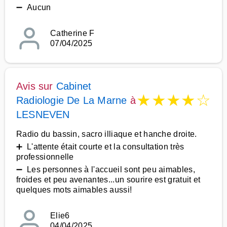
➖ Aucun
Catherine F
07/04/2025
Avis sur
Cabinet
★
★
★
★
☆
Radiologie De La Marne
à
LESNEVEN
Radio du bassin, sacro illiaque et hanche droite.
➕ L'attente était courte et la consultation très
professionnelle
➖ Les personnes à l'accueil sont peu aimables,
froides et peu avenantes...un sourire est gratuit et
quelques mots aimables aussi!
Elie6
04/04/2025