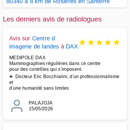
80340 à 8 km de Rosières en Santerre
Les derniers avis de radiologues
Avis sur
Centre d
★
★
★
★
★
imagerie de landes
à
DAX
MEDIPOLE DAX
Mammographies régulières dans ce centre
pour des contrôles qui s'imposent.
➕ Docteur Eric Bocchialini, d'un professionnalisme
et
d'une humanité sans limites
PALAJOJA
15/05/2026