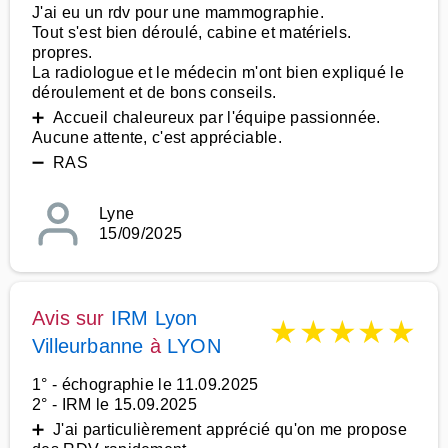
J'ai eu un rdv pour une mammographie.
Tout s'est bien déroulé, cabine et matériels.
propres.
La radiologue et le médecin m'ont bien expliqué le
déroulement et de bons conseils.
➕ Accueil chaleureux par l'équipe passionnée.
Aucune attente, c'est appréciable.
➖ RAS
Lyne
15/09/2025
Avis sur
IRM Lyon
★
★
★
★
★
Villeurbanne
à
LYON
1° - échographie le 11.09.2025
2° - IRM le 15.09.2025
➕ J'ai particulièrement apprécié qu'on me propose