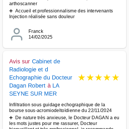
arthoscanner
➕ Accueil et professionnalisme des intervenants
Injection réalisée sans douleur
Franck
14/02/2025
Avis sur
Cabinet de
Radiologie et d
★
★
★
★
★
Echographie du Docteur
Dagan Robert
à
LA
SEYNE SUR MER
Infiltration sous guidage echographique de la
bourse sous-acromiodeltoïdienne du 22/11/2024
➕ De nature très anxieuse, le Docteur DAGAN a eu
les mots justes pour me rassurer, Docteur