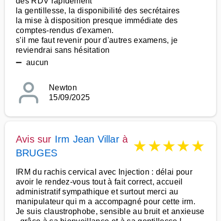
des RDV rapidement
la gentillesse, la disponibilité des secrétaires
la mise à disposition presque immédiate des
comptes-rendus d'examen.
s'il me faut revenir pour d'autres examens, je
reviendrai sans hésitation
➖ aucun
Newton
15/09/2025
Avis sur
Irm Jean Villar
à
★
★
★
★
★
BRUGES
IRM du rachis cervical avec Injection : délai pour
avoir le rendez-vous tout à fait correct, accueil
administratif sympathique et surtout merci au
manipulateur qui m a accompagné pour cette irm.
Je suis claustrophobe, sensible au bruit et anxieuse