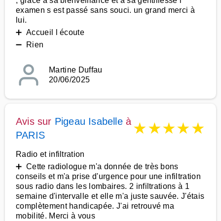
, grâce à sa bienveillance et à sa gentillesse l
examen s est passé sans souci. un grand merci à
lui.
➕ Accueil l écoute
➖ Rien
Martine Duffau
20/06/2025
Avis sur
Pigeau Isabelle
à
★
★
★
★
★
PARIS
Radio et infiltration
➕ Cette radiologue m'a donnée de très bons
conseils et m'a prise d'urgence pour une infiltration
sous radio dans les lombaires. 2 infiltrations à 1
semaine d'intervalle et elle m'a juste sauvée. J'étais
complètement handicapée. J'ai retrouvé ma
mobilité. Merci à vous