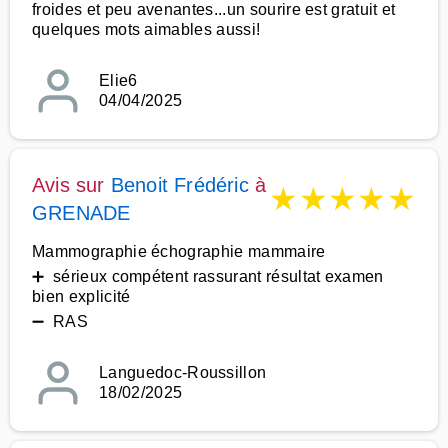
froides et peu avenantes...un sourire est gratuit et
quelques mots aimables aussi!
Elie6
04/04/2025
Avis sur
Benoit Frédéric
à
★
★
★
★
★
GRENADE
Mammographie échographie mammaire
➕ sérieux compétent rassurant résultat examen
bien explicité
➖ RAS
Languedoc-Roussillon
18/02/2025