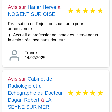
Avis sur
Hatier Hervé
à
★
★
★
★
★
NOGENT SUR OISE
Réalisation de l'injection sous radio pour
arthoscanner
➕ Accueil et professionnalisme des intervenants
Injection réalisée sans douleur
Franck
14/02/2025
Avis sur
Cabinet de
Radiologie et d
★
★
★
★
★
Echographie du Docteur
Dagan Robert
à
LA
SEYNE SUR MER