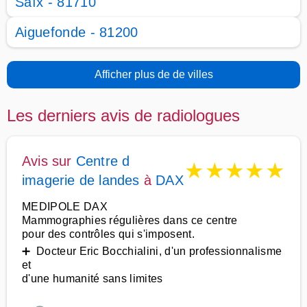
Saïx - 81710
Aiguefonde - 81200
Afficher plus de de villes
Les derniers avis de radiologues
Avis sur
Centre d
★
★
★
★
★
imagerie de landes
à
DAX
MEDIPOLE DAX
Mammographies régulières dans ce centre
pour des contrôles qui s'imposent.
➕ Docteur Eric Bocchialini, d'un professionnalisme
et
d'une humanité sans limites