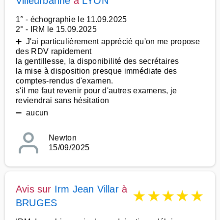
Villeurbanne
à
LYON
1° - échographie le 11.09.2025
2° - IRM le 15.09.2025
➕ J'ai particulièrement apprécié qu'on me propose
des RDV rapidement
la gentillesse, la disponibilité des secrétaires
la mise à disposition presque immédiate des
comptes-rendus d'examen.
s'il me faut revenir pour d'autres examens, je
reviendrai sans hésitation
➖ aucun
Newton
15/09/2025
Avis sur
Irm Jean Villar
à
★
★
★
★
★
BRUGES