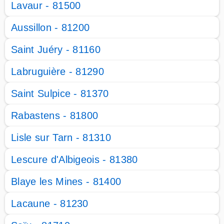
Lavaur - 81500
Aussillon - 81200
Saint Juéry - 81160
Labruguière - 81290
Saint Sulpice - 81370
Rabastens - 81800
Lisle sur Tarn - 81310
Lescure d'Albigeois - 81380
Blaye les Mines - 81400
Lacaune - 81230