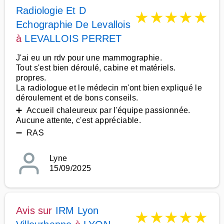
Radiologie Et D
★
★
★
★
★
Echographie De Levallois
à
LEVALLOIS PERRET
J'ai eu un rdv pour une mammographie.
Tout s'est bien déroulé, cabine et matériels.
propres.
La radiologue et le médecin m'ont bien expliqué le
déroulement et de bons conseils.
➕ Accueil chaleureux par l'équipe passionnée.
Aucune attente, c'est appréciable.
➖ RAS
Lyne
15/09/2025
Avis sur
IRM Lyon
★
★
★
★
★