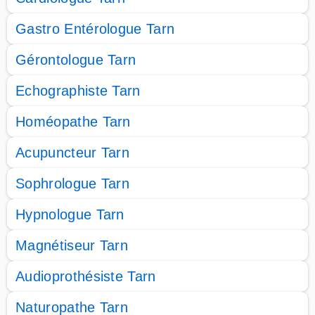
Gastro Entérologue Tarn
Gérontologue Tarn
Echographiste Tarn
Homéopathe Tarn
Acupuncteur Tarn
Sophrologue Tarn
Hypnologue Tarn
Magnétiseur Tarn
Audioprothésiste Tarn
Naturopathe Tarn