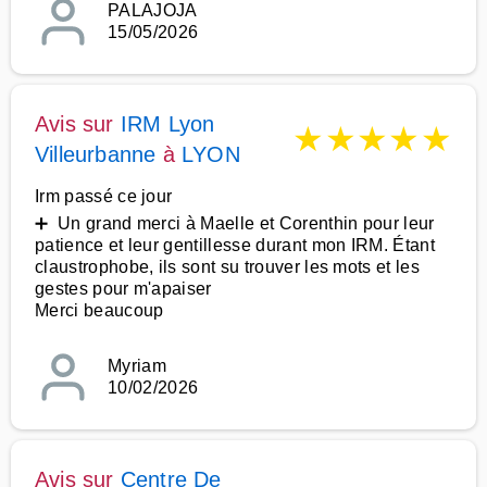
PALAJOJA
15/05/2026
Avis sur
IRM Lyon
★
★
★
★
★
Villeurbanne
à
LYON
Irm passé ce jour
➕ Un grand merci à Maelle et Corenthin pour leur
patience et leur gentillesse durant mon IRM. Étant
claustrophobe, ils sont su trouver les mots et les
gestes pour m'apaiser
Merci beaucoup
Myriam
10/02/2026
Avis sur
Centre De