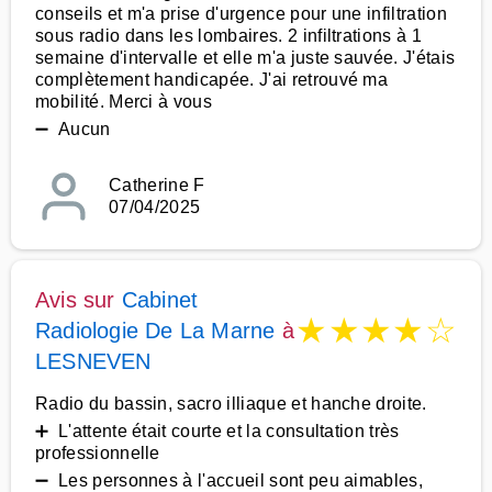
conseils et m'a prise d'urgence pour une infiltration
sous radio dans les lombaires. 2 infiltrations à 1
semaine d'intervalle et elle m'a juste sauvée. J'étais
complètement handicapée. J'ai retrouvé ma
mobilité. Merci à vous
➖ Aucun
Catherine F
07/04/2025
Avis sur
Cabinet
★
★
★
★
☆
Radiologie De La Marne
à
LESNEVEN
Radio du bassin, sacro illiaque et hanche droite.
➕ L'attente était courte et la consultation très
professionnelle
➖ Les personnes à l'accueil sont peu aimables,