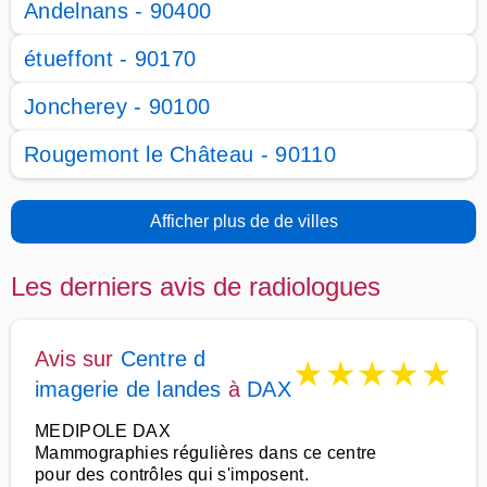
Andelnans - 90400
étueffont - 90170
Joncherey - 90100
Rougemont le Château - 90110
Afficher plus de de villes
Les derniers avis de radiologues
Avis sur
Centre d
★
★
★
★
★
imagerie de landes
à
DAX
MEDIPOLE DAX
Mammographies régulières dans ce centre
pour des contrôles qui s'imposent.