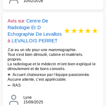
10/02/2026
Avis sur
Centre De
Radiologie Et D
★
★
★
★
★
Echographie De Levallois
à
LEVALLOIS PERRET
J'ai eu un rdv pour une mammographie.
Tout s'est bien déroulé, cabine et matériels.
propres.
La radiologue et le médecin m'ont bien expliqué le
déroulement et de bons conseils.
➕ Accueil chaleureux par l'équipe passionnée.
Aucune attente, c'est appréciable.
➖ RAS
Lyne
15/09/2025