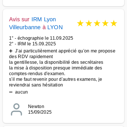
Avis sur
IRM Lyon
★
★
★
★
★
Villeurbanne
à
LYON
1° - échographie le 11.09.2025
2° - IRM le 15.09.2025
➕ J'ai particulièrement apprécié qu'on me propose
des RDV rapidement
la gentillesse, la disponibilité des secrétaires
la mise à disposition presque immédiate des
comptes-rendus d'examen.
s'il me faut revenir pour d'autres examens, je
reviendrai sans hésitation
➖ aucun
Newton
15/09/2025