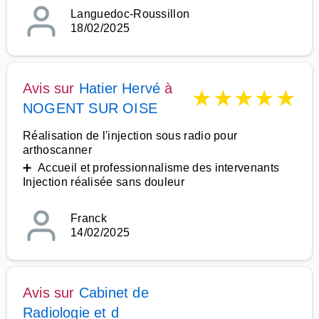
Languedoc-Roussillon
18/02/2025
Avis sur
Hatier Hervé
à
★
★
★
★
★
NOGENT SUR OISE
Réalisation de l'injection sous radio pour
arthoscanner
➕ Accueil et professionnalisme des intervenants
Injection réalisée sans douleur
Franck
14/02/2025
Avis sur
Cabinet de
Radiologie et d