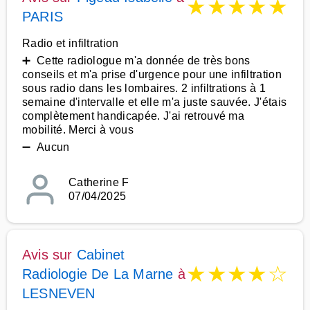
★
★
★
★
★
PARIS
Radio et infiltration
➕ Cette radiologue m'a donnée de très bons
conseils et m'a prise d'urgence pour une infiltration
sous radio dans les lombaires. 2 infiltrations à 1
semaine d'intervalle et elle m'a juste sauvée. J'étais
complètement handicapée. J'ai retrouvé ma
mobilité. Merci à vous
➖ Aucun
Catherine F
07/04/2025
Avis sur
Cabinet
★
★
★
★
☆
Radiologie De La Marne
à
LESNEVEN