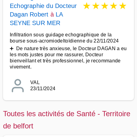
★
★
★
★
★
Echographie du Docteur
Dagan Robert
à
LA
SEYNE SUR MER
Infiltration sous guidage echographique de la
bourse sous-acromiodeltoïdienne du 22/11/2024
➕ De nature très anxieuse, le Docteur DAGAN a eu
les mots justes pour me rassurer, Docteur
bienveillant et très professionnel, je recommande
vivement.
VAL
23/11/2024
Toutes les activités de Santé - Territoire
de belfort