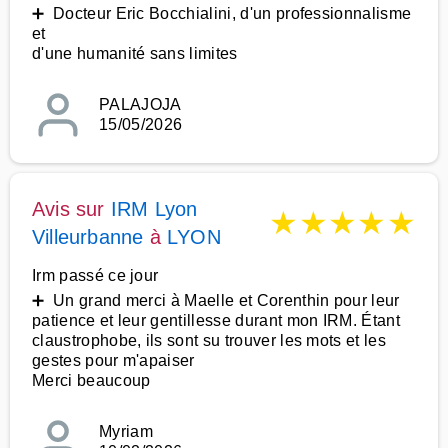
➕ Docteur Eric Bocchialini, d'un professionnalisme
et
d'une humanité sans limites
PALAJOJA
15/05/2026
Avis sur
IRM Lyon
★
★
★
★
★
Villeurbanne
à
LYON
Irm passé ce jour
➕ Un grand merci à Maelle et Corenthin pour leur
patience et leur gentillesse durant mon IRM. Étant
claustrophobe, ils sont su trouver les mots et les
gestes pour m'apaiser
Merci beaucoup
Myriam