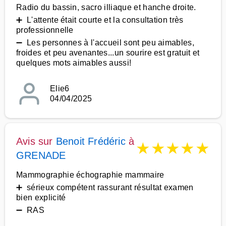
Radio du bassin, sacro illiaque et hanche droite.
➕ L'attente était courte et la consultation très
professionnelle
➖ Les personnes à l'accueil sont peu aimables,
froides et peu avenantes...un sourire est gratuit et
quelques mots aimables aussi!
Elie6
04/04/2025
Avis sur
Benoit Frédéric
à
★
★
★
★
★
GRENADE
Mammographie échographie mammaire
➕ sérieux compétent rassurant résultat examen
bien explicité
➖ RAS