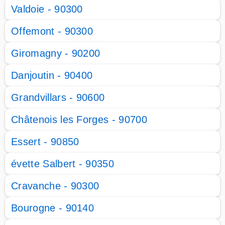
Valdoie - 90300
Offemont - 90300
Giromagny - 90200
Danjoutin - 90400
Grandvillars - 90600
Châtenois les Forges - 90700
Essert - 90850
évette Salbert - 90350
Cravanche - 90300
Bourogne - 90140