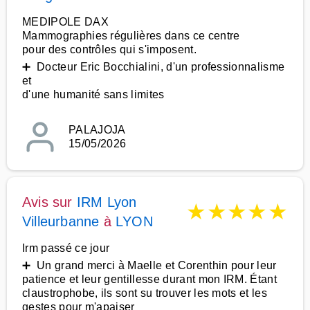
MEDIPOLE DAX
Mammographies régulières dans ce centre
pour des contrôles qui s'imposent.
➕ Docteur Eric Bocchialini, d'un professionnalisme
et
d'une humanité sans limites
PALAJOJA
15/05/2026
Avis sur
IRM Lyon
★
★
★
★
★
Villeurbanne
à
LYON
Irm passé ce jour
➕ Un grand merci à Maelle et Corenthin pour leur
patience et leur gentillesse durant mon IRM. Étant
claustrophobe, ils sont su trouver les mots et les
gestes pour m'apaiser