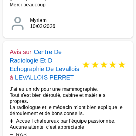
Merci beaucoup
Myriam
10/02/2026
Avis sur
Centre De
Radiologie Et D
★
★
★
★
★
Echographie De Levallois
à
LEVALLOIS PERRET
J'ai eu un rdv pour une mammographie.
Tout s'est bien déroulé, cabine et matériels.
propres.
La radiologue et le médecin m'ont bien expliqué le
déroulement et de bons conseils.
➕ Accueil chaleureux par l'équipe passionnée.
Aucune attente, c'est appréciable.
➖ RAS