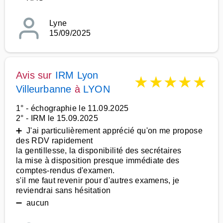
Lyne
15/09/2025
Avis sur
IRM Lyon
★
★
★
★
★
Villeurbanne
à
LYON
1° - échographie le 11.09.2025
2° - IRM le 15.09.2025
➕ J'ai particulièrement apprécié qu'on me propose
des RDV rapidement
la gentillesse, la disponibilité des secrétaires
la mise à disposition presque immédiate des
comptes-rendus d'examen.
s'il me faut revenir pour d'autres examens, je
reviendrai sans hésitation
➖ aucun