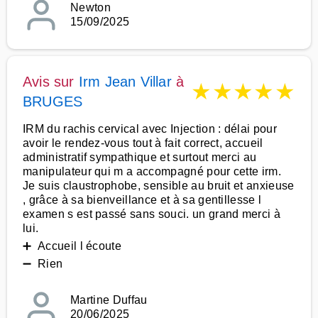
Newton
15/09/2025
Avis sur
Irm Jean Villar
à
★
★
★
★
★
BRUGES
IRM du rachis cervical avec Injection : délai pour
avoir le rendez-vous tout à fait correct, accueil
administratif sympathique et surtout merci au
manipulateur qui m a accompagné pour cette irm.
Je suis claustrophobe, sensible au bruit et anxieuse
, grâce à sa bienveillance et à sa gentillesse l
examen s est passé sans souci. un grand merci à
lui.
➕ Accueil l écoute
➖ Rien
Martine Duffau
20/06/2025