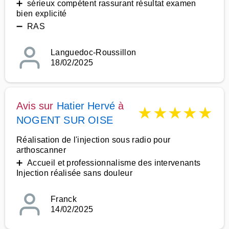
➕ sérieux compétent rassurant résultat examen
bien explicité
➖ RAS
Languedoc-Roussillon
18/02/2025
Avis sur
Hatier Hervé
à
★
★
★
★
★
NOGENT SUR OISE
Réalisation de l'injection sous radio pour
arthoscanner
➕ Accueil et professionnalisme des intervenants
Injection réalisée sans douleur
Franck
14/02/2025