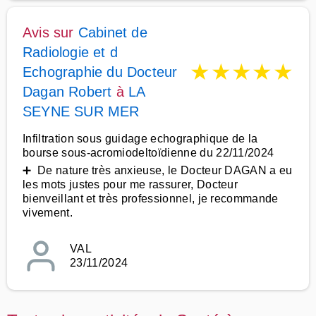
Avis sur
Cabinet de
Radiologie et d
★
★
★
★
★
Echographie du Docteur
Dagan Robert
à
LA
SEYNE SUR MER
Infiltration sous guidage echographique de la
bourse sous-acromiodeltoïdienne du 22/11/2024
➕ De nature très anxieuse, le Docteur DAGAN a eu
les mots justes pour me rassurer, Docteur
bienveillant et très professionnel, je recommande
vivement.
VAL
23/11/2024