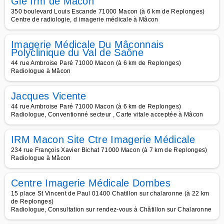
Gie Irm de Mâcon
350 boulevard Louis Escande 71000 Macon (à 6 km de Replonges)
Centre de radiologie, d imagerie médicale à Mâcon
Imagerie Médicale Du Mâconnais
Polyclinique du Val de Saône
44 rue Ambroise Paré 71000 Macon (à 6 km de Replonges)
Radiologue à Mâcon
Jacques Vicente
44 rue Ambroise Paré 71000 Macon (à 6 km de Replonges)
Radiologue, Conventionné secteur , Carte vitale acceptée à Mâcon
IRM Macon Site Ctre Imagerie Médicale
234 rue François Xavier Bichat 71000 Macon (à 7 km de Replonges)
Radiologue à Mâcon
Centre Imagerie Médicale Dombes
15 place St Vincent de Paul 01400 Chatillon sur chalaronne (à 22 km
de Replonges)
Radiologue, Consultation sur rendez-vous à Châtillon sur Chalaronne