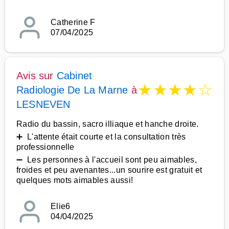
Catherine F
07/04/2025
Avis sur
Cabinet
★
★
★
★
☆
Radiologie De La Marne
à
LESNEVEN
Radio du bassin, sacro illiaque et hanche droite.
➕ L'attente était courte et la consultation très
professionnelle
➖ Les personnes à l'accueil sont peu aimables,
froides et peu avenantes...un sourire est gratuit et
quelques mots aimables aussi!
Elie6
04/04/2025