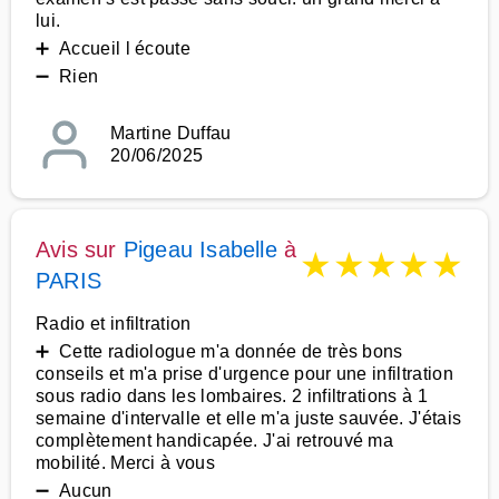
lui.
➕ Accueil l écoute
➖ Rien
Martine Duffau
20/06/2025
Avis sur
Pigeau Isabelle
à
★
★
★
★
★
PARIS
Radio et infiltration
➕ Cette radiologue m'a donnée de très bons
conseils et m'a prise d'urgence pour une infiltration
sous radio dans les lombaires. 2 infiltrations à 1
semaine d'intervalle et elle m'a juste sauvée. J'étais
complètement handicapée. J'ai retrouvé ma
mobilité. Merci à vous
➖ Aucun