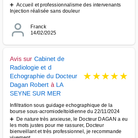
➕ Accueil et professionnalisme des intervenants
Injection réalisée sans douleur
Franck
14/02/2025
Avis sur
Cabinet de
Radiologie et d
★
★
★
★
★
Echographie du Docteur
Dagan Robert
à
LA
SEYNE SUR MER
Infiltration sous guidage echographique de la
bourse sous-acromiodeltoïdienne du 22/11/2024
➕ De nature très anxieuse, le Docteur DAGAN a eu
les mots justes pour me rassurer, Docteur
bienveillant et très professionnel, je recommande
vivement.