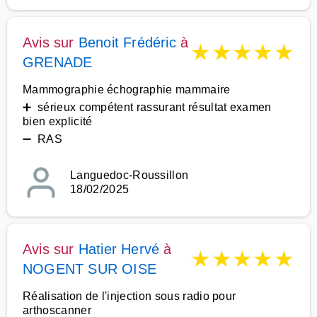
Avis sur
Benoit Frédéric
à
★
★
★
★
★
GRENADE
Mammographie échographie mammaire
➕ sérieux compétent rassurant résultat examen
bien explicité
➖ RAS
Languedoc-Roussillon
18/02/2025
Avis sur
Hatier Hervé
à
★
★
★
★
★
NOGENT SUR OISE
Réalisation de l'injection sous radio pour
arthoscanner