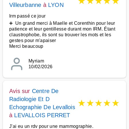
★
★
★
★
★
Villeurbanne
à
LYON
Irm passé ce jour
➕ Un grand merci à Maelle et Corenthin pour leur
patience et leur gentillesse durant mon IRM. Étant
claustrophobe, ils sont su trouver les mots et les
gestes pour m'apaiser
Merci beaucoup
Myriam
10/02/2026
Avis sur
Centre De
Radiologie Et D
★
★
★
★
★
Echographie De Levallois
à
LEVALLOIS PERRET
J'ai eu un rdv pour une mammographie.