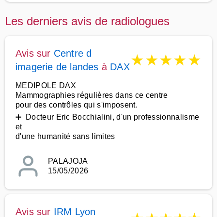
Les derniers avis de radiologues
Avis sur
Centre d
★
★
★
★
★
imagerie de landes
à
DAX
MEDIPOLE DAX
Mammographies régulières dans ce centre
pour des contrôles qui s'imposent.
➕ Docteur Eric Bocchialini, d'un professionnalisme
et
d'une humanité sans limites
PALAJOJA
15/05/2026
Avis sur
IRM Lyon