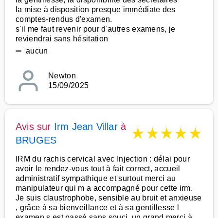
la mise à disposition presque immédiate des
comptes-rendus d'examen.
s'il me faut revenir pour d'autres examens, je
reviendrai sans hésitation
➖ aucun
Newton
15/09/2025
Avis sur
Irm Jean Villar
à
★
★
★
★
★
BRUGES
IRM du rachis cervical avec Injection : délai pour
avoir le rendez-vous tout à fait correct, accueil
administratif sympathique et surtout merci au
manipulateur qui m a accompagné pour cette irm.
Je suis claustrophobe, sensible au bruit et anxieuse
, grâce à sa bienveillance et à sa gentillesse l
examen s est passé sans souci. un grand merci à