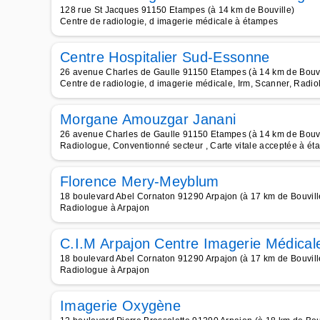
128 rue St Jacques 91150 Etampes (à 14 km de Bouville)
Centre de radiologie, d imagerie médicale à étampes
Centre Hospitalier Sud-Essonne
26 avenue Charles de Gaulle 91150 Etampes (à 14 km de Bouvi
Centre de radiologie, d imagerie médicale, Irm, Scanner, Radi
Morgane Amouzgar Janani
26 avenue Charles de Gaulle 91150 Etampes (à 14 km de Bouvi
Radiologue, Conventionné secteur , Carte vitale acceptée à é
Florence Mery-Meyblum
18 boulevard Abel Cornaton 91290 Arpajon (à 17 km de Bouvill
Radiologue à Arpajon
C.I.M Arpajon Centre Imagerie Médical
18 boulevard Abel Cornaton 91290 Arpajon (à 17 km de Bouvill
Radiologue à Arpajon
Imagerie Oxygène