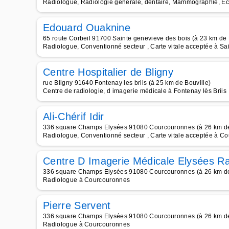
Radiologue, Radiologie générale, dentaire, Mammographie, Ec
Edouard Ouaknine
65 route Corbeil 91700 Sainte genevieve des bois (à 23 km de 
Radiologue, Conventionné secteur , Carte vitale acceptée à Sa
Centre Hospitalier de Bligny
rue Bligny 91640 Fontenay les briis (à 25 km de Bouville)
Centre de radiologie, d imagerie médicale à Fontenay lès Briis
Ali-Chérif Idir
336 square Champs Elysées 91080 Courcouronnes (à 26 km de
Radiologue, Conventionné secteur , Carte vitale acceptée à C
Centre D Imagerie Médicale Elysées Ra
336 square Champs Elysées 91080 Courcouronnes (à 26 km de
Radiologue à Courcouronnes
Pierre Servent
336 square Champs Elysées 91080 Courcouronnes (à 26 km de
Radiologue à Courcouronnes