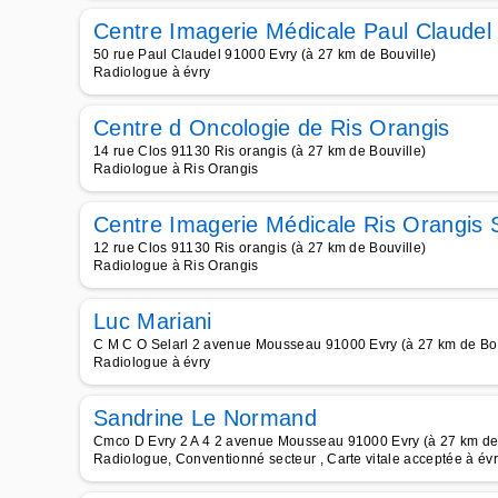
Centre Imagerie Médicale Paul Claudel
50 rue Paul Claudel 91000 Evry (à 27 km de Bouville)
Radiologue à évry
Centre d Oncologie de Ris Orangis
14 rue Clos 91130 Ris orangis (à 27 km de Bouville)
Radiologue à Ris Orangis
Centre Imagerie Médicale Ris Orangis
12 rue Clos 91130 Ris orangis (à 27 km de Bouville)
Radiologue à Ris Orangis
Luc Mariani
C M C O Selarl 2 avenue Mousseau 91000 Evry (à 27 km de Bou
Radiologue à évry
Sandrine Le Normand
Cmco D Evry 2 A 4 2 avenue Mousseau 91000 Evry (à 27 km de 
Radiologue, Conventionné secteur , Carte vitale acceptée à év