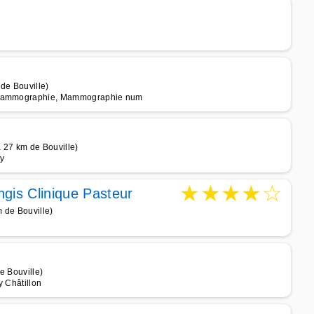
de Bouville)
é, Mammographie, Mammographie num
 27 km de Bouville)
ry
★
★
★
★
☆
gis Clinique Pasteur
 de Bouville)
e Bouville)
y Châtillon