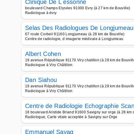
Clinique De L essonne
boulevard Champs Elysées 91000 Evry (à 27 km de Bouville)
Radiologue à évry
Selas Des Radiologues De Longjumeau
67 route Corbeil 91160 Longjumeau (à 28 km de Bouville)
Centre de radiologie, d imagerie médicale à Longjumeau
Albert Cohen
19 avenue République 91170 Viry chatillon (à 28 km de Bouvill
Radiologue à Viry Châtillon
Dan Siahou
19 avenue République 91170 Viry chatillon (à 28 km de Bouvill
Radiologue à Viry Châtillon
Centre de Radiologie Echographie Sca
18 boulevard Aristide Briand 91600 Savigny sur orge (à 28 km d
Radiologue, Carte vitale acceptée à Savigny sur Orge
Emmanuel Sayag