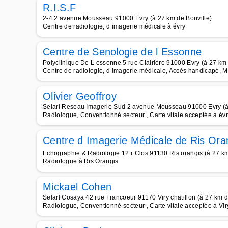
R.I.S.F
2-4 2 avenue Mousseau 91000 Evry (à 27 km de Bouville)
Centre de radiologie, d imagerie médicale à évry
Centre de Senologie de l Essonne
Polyclinique De L essonne 5 rue Clairière 91000 Evry (à 27 km 
Centre de radiologie, d imagerie médicale, Accès handicap
Olivier Geoffroy
Selarl Reseau Imagerie Sud 2 avenue Mousseau 91000 Evry (à
Radiologue, Conventionné secteur , Carte vitale acceptée à év
Centre d Imagerie Médicale de Ris Oran
Echographie & Radiologie 12 r Clos 91130 Ris orangis (à 27 km
Radiologue à Ris Orangis
Mickael Cohen
Selarl Cosaya 42 rue Francoeur 91170 Viry chatillon (à 27 km d
Radiologue, Conventionné secteur , Carte vitale acceptée à Vir