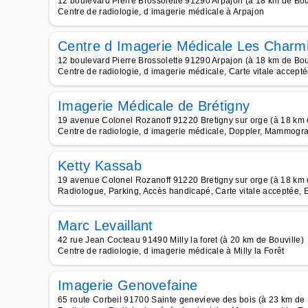
12 boulevard Pierre Brossolette 91290 Arpajon (à 18 km de Bou
Centre de radiologie, d imagerie médicale à Arpajon
Centre d Imagerie Médicale Les Charmi
12 boulevard Pierre Brossolette 91290 Arpajon (à 18 km de Bou
Centre de radiologie, d imagerie médicale, Carte vitale accept
Imagerie Médicale de Brétigny
19 avenue Colonel Rozanoff 91220 Bretigny sur orge (à 18 km 
Centre de radiologie, d imagerie médicale, Doppler, Mammogra
Ketty Kassab
19 avenue Colonel Rozanoff 91220 Bretigny sur orge (à 18 km 
Radiologue, Parking, Accès handicapé, Carte vitale acceptée, 
Marc Levaillant
42 rue Jean Cocteau 91490 Milly la foret (à 20 km de Bouville)
Centre de radiologie, d imagerie médicale à Milly la Forêt
Imagerie Genovefaine
65 route Corbeil 91700 Sainte genevieve des bois (à 23 km de 